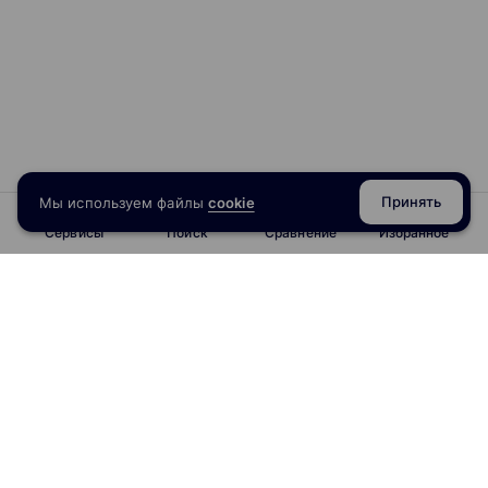
Принять
Мы используем файлы
cookie
Сервисы
Поиск
Сравнение
Избранное
info@obrazoval.ru
всегда готовы вам помочь