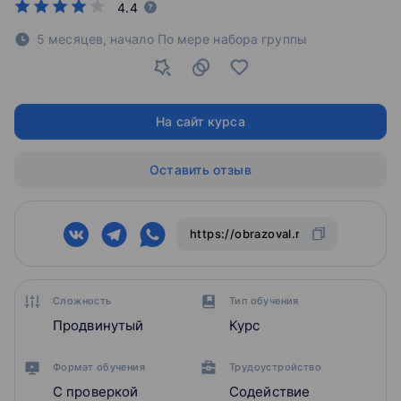
4.4
5 месяцев,
начало По мере набора группы
На сайт курса
Оставить отзыв
Сложность
Тип обучения
Продвинутый
Курс
Формат обучения
Трудоустройство
С проверкой
Содействие