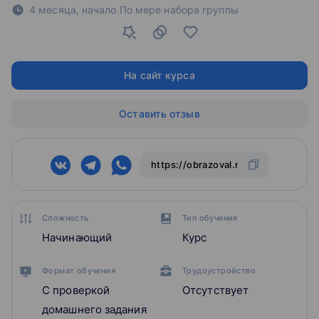
4 месяца,
начало По мере набора группы
На сайт курса
Оставить отзыв
Сложность
Тип обучения
Начинающий
Курс
Формат обучения
Трудоустройство
С проверкой
Отсутствует
домашнего задания