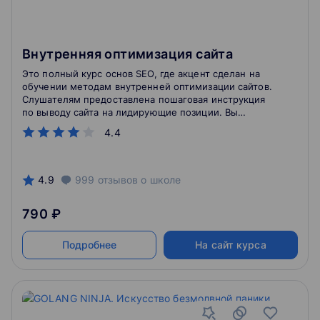
Внутренняя оптимизация сайта
Это полный курс основ SEO, где акцент сделан на
обучении методам внутренней оптимизации сайтов.
Слушателям предоставлена пошаговая инструкция
по выводу сайта на лидирующие позиции. Вы
разберете конкретные приемы, которые можно
4.4
применять сразу после просмотра лекций и сдачи
семинаров по СЕО.
4.9
999
отзывов
о школе
790 ₽
Подробнее
На сайт курса