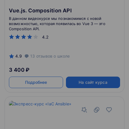
Vue.js. Composition API
В данном видеокурсе мы познакомимся с новой
возможностью, которая появилась во Vue 3 — это
Composition API.
4.2
4.9
13
отзывов
о школе
3 400 ₽
Подробнее
На сайт курса