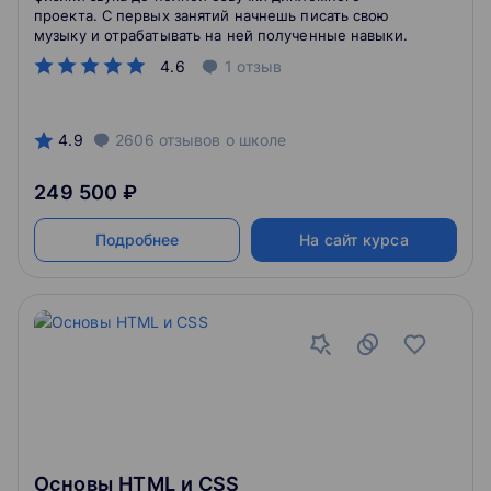
проекта. С первых занятий начнешь писать свою
музыку и отрабатывать на ней полученные навыки.
4.6
1
отзыв
4.9
2606
отзывов
о школе
249 500 ₽
Подробнее
На сайт курса
Основы HTML и CSS