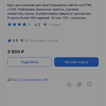
Курс для начинающих верстальщиков сайтов на HTML
и CSS. Разбираем реальные макеты, изучаем
семантику языка, отрабатываем навыки в тренажере.
В курсе более 190 заданий. Из них 150 – решение
практических задач.
4.2
1
отзыв
4.8
60
отзывов
о школе
3 900 ₽
Подробнее
На сайт курса