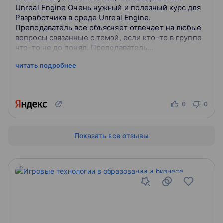
Unreal Engine Очень нужный и полезный курс для
Разработчика в среде Unreal Engine.
Преподаватель все объясняет отвечает на любые
вопросы связанные с темой, если кто-то в группе
что-то не до понял. Преподаватель
квалифицированный разработчик в сфере Unreal
читать подробнее
Engine,...
0
0
Показать все отзывы