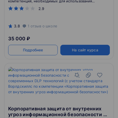
компетенций, необходимых для использования
технологий и методов сбора и анализа больших
2.9
массивов данных (Big Data) для создания нового или
повышения эффективности существующего бизнеса
в условиях цифровой экономики.
3.8
1
отзыв
о школе
35 000 ₽
Подробнее
На сайт курса
Корпоративная защита от внутренних
угроз информационной безопасности с