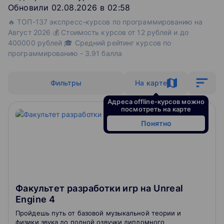
Обновили 02.08.2026 в 02:58
🔥 ТОП-137 экспресс-курсов по программированию на
Август 2026 💰 Стоимость курсов от 12 рублей и до
400000 рублей 🎓 Средний рейтинг курсов по
программированию - 3.91 балла
Фильтры
На карте
Адреса offline-курсов можно
посмотреть на карте
Понятно
Факультет разработки игр на Unreal
Engine 4
Пройдешь путь от базовой музыкальной теории и
физики звука до полной озвучки дипломного