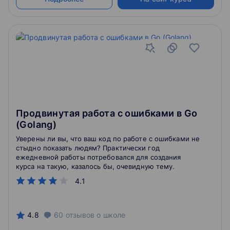
Продвинутая работа с ошибками в Go
(Golang)
Уверены ли вы, что ваш код по работе с ошибками не
стыдно показать людям? Практически год
ежедневной работы потребовался для создания
курса на такую, казалось бы, очевидную тему.
4.1
4.8
60
отзывов
о школе