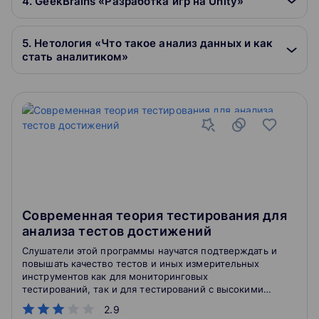
4. GeekBrains «Разработка игр на Unity»
5. Нетология «Что такое анализ данных и как
стать аналитиком»
Современная теория тестирования для
анализа тестов достижений
Слушатели этой программы научатся подтверждать и
повышать качество тестов и иных измерительных
инструментов как для мониторинговых
тестирований, так и для тестирований с высокими
ставками с помощью математического
2.9
моделирования результатов тестирования.