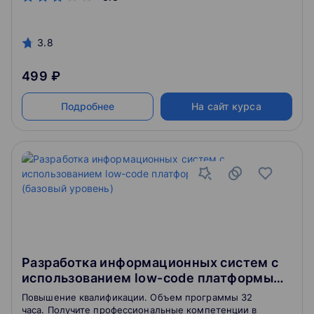
3.8
499 ₽
Подробнее
На сайт курса
Разработка информационных систем с
использованием low-code платформы
Greendata (базовый уровень)
Повышение квалификации. Объем программы 32
часа. Получите профессиональные компетенции в