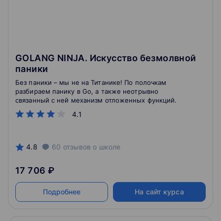
GOLANG NINJA. Искусство безмолвной
паники
Без паники – мы не на Титанике! По полочкам
разбираем панику в Go, а также неотрывно
связанный с ней механизм отложенных функций.
4.1
4.8
60
отзывов
о школе
17 706 ₽
Подробнее
На сайт курса