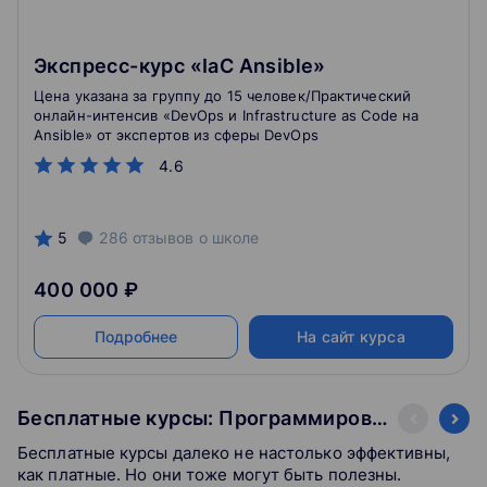
Экспресс-курс «IaC Ansible»
Цена указана за группу до 15 человек/Практический
онлайн-интенсив «DevOps и Infrastructure as Code на
Ansible» от экспертов из сферы DevOps
4.6
5
286
отзывов
о школе
400 000 ₽
Подробнее
На сайт курса
Бесплатные курсы: Программирование
Бесплатные курсы далеко не настолько эффективны,
как платные. Но они тоже могут быть полезны.