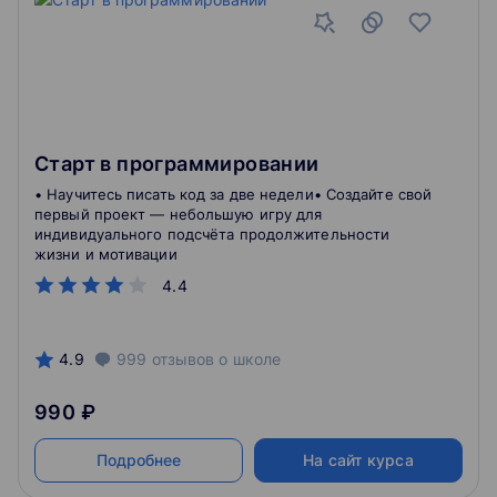
Старт в программировании
• Научитесь писать код за две недели• Создайте свой
первый проект — небольшую игру для
индивидуального подсчёта продолжительности
жизни и мотивации
4.4
4.9
999
отзывов
о школе
990 ₽
Подробнее
На сайт курса