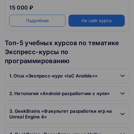
15 000 ₽
Подробнее
На сайт курса
Топ-5 учебных курсов по тематике
Экспресс-курсы по
программированию
1. Otus «Экспресс-курс «IaC Ansible»»
2. Нетология «Android-разработчик с нуля»
3. GeekBrains «Факультет разработки игр на
Unreal Engine 4»