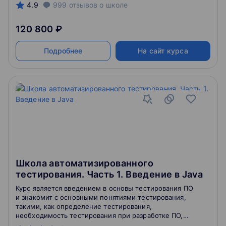
4.9
999
отзывов
о школе
120 800 ₽
Подробнее
На сайт курса
Школа автоматизированного
тестирования. Часть 1. Введение в Java
Курс является введением в основы тестирования ПО
и знакомит с основными понятиями тестирования,
такими, как определение тестирования,
необходимость тестирования при разработке ПО,
верификация и валидация, модели жизненного цикла