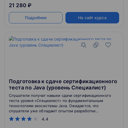
21 280 ₽
Подробнее
На сайт курса
Подготовка к сдаче сертификационного
теста по Java (уровень Специалист)
Слушатели получат навыки сдачи сертификационного
теста уровня «Специалист» по фундаментальным
технологиям экосистемы Java. Ожидается, что
слушатели уже обладают опытом разработки
приложений на платформе Java® SE11, а также
4.4
владеют базовым функционалом наиболее
востребованных фреймворков (JUnit, Maven,