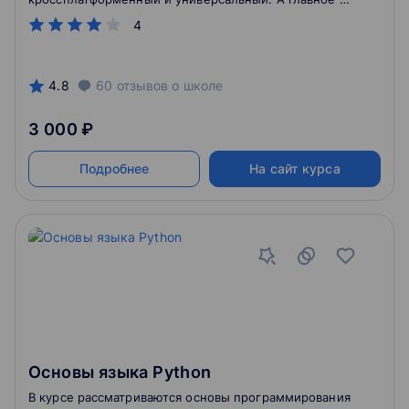
на нем можно писать несложные и эффективные
4
программы.
4.8
60
отзывов
о школе
3 000 ₽
Подробнее
На сайт курса
Основы языка Python
В курсе рассматриваются основы программирования