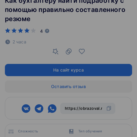
Как бухгалтеру найти подработку с
помощью правильно составленного
резюме
4
2 часа
На сайт курса
Оставить отзыв
Сложность
Тип обучения