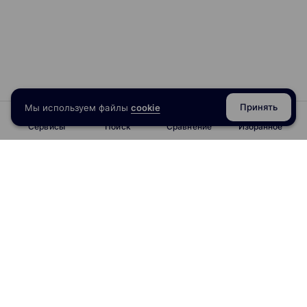
Принять
Мы используем файлы
cookie
Сервисы
Поиск
Сравнение
Избранное
info@obrazoval.ru
всегда готовы вам помочь