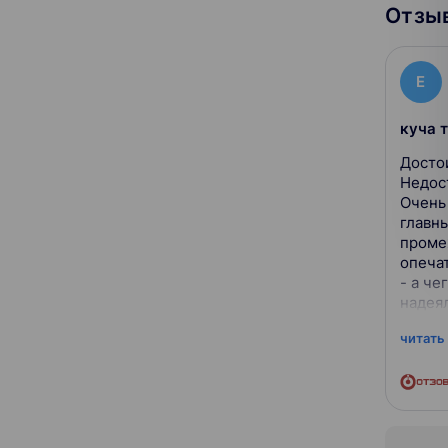
Отзыв
Е
куча 
Достоинства: Лекции
Недостатки: Ужасно с т
Очень
главны
проме
опеча
- а че
надеял
экзаме
читать
это ещ