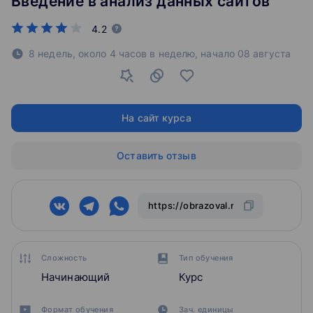
Введение в анализ данных сайтов
4.2
8 недель, около 4 часов в неделю,
начало
08 августа
На сайт курса
Оставить отзыв
Сложность
Тип обучения
Начинающий
Курс
Формат обучения
Зач. единицы