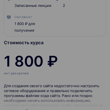
Записанные лекции
2
Сертификат
1 800 ₽
для
получения
Стоимость курса
1 800 ₽
нет рассрочки
Для создания своего сайта недостаточно настроить
сетевое оборудование и правильно подключить
программы файлам кода сайта. Рано или поздно
необходимо начать использовать информацию,
которую этот сайт генерирует, чтобы использовать их