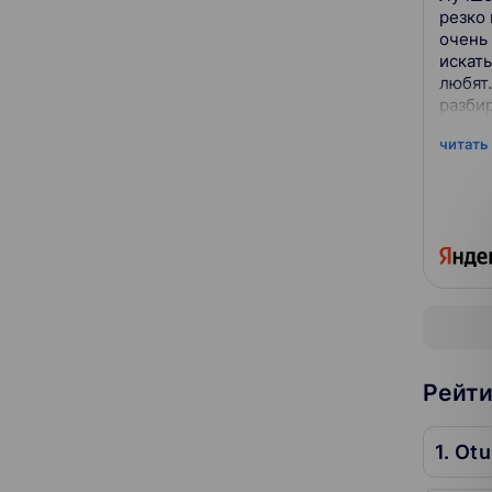
резко
очень
искать
любят.
разбир
читать
Рейти
1. Ot