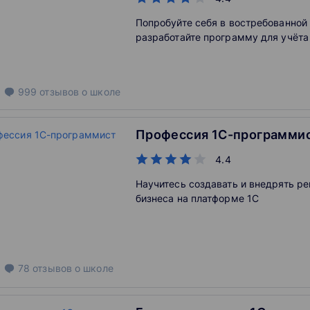
Попробуйте себя в востребованной
разработайте программу для учёта
999
отзывов
о школе
Профессия 1С-программи
4.4
Научитесь создавать и внедрять р
бизнеса на платформе 1С
78
отзывов
о школе