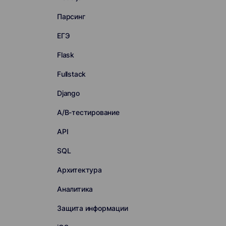
Парсинг
ЕГЭ
Flask
Fullstack
Django
A/B-тестирование
API
SQL
Архитектура
Аналитика
Защита информации