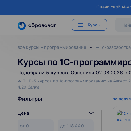
Оцени свой AI-у
Курсы
все курсы
программирование
1c-разработка
Курсы по 1С-программиро
Подобрали
5
‌
курсов
.
Обновили 02.08.2026 в 0
🔥 ТОП-5 курсов по 1с-программированию на Август 2
4.29 балла
Фильтры
по попу
Цена