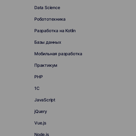
Data Science
Робототехника
Разработка на Kotlin
Базы данных
Мобильная разработка
Практикум
PHP
1С
JavaScript
jQuery
Vue.js
Node.js