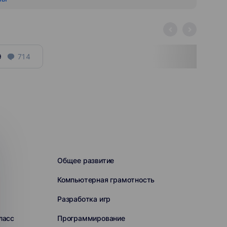
9
714
Общее развитие
Компьютерная грамотность
Разработка игр
ласс
Программирование