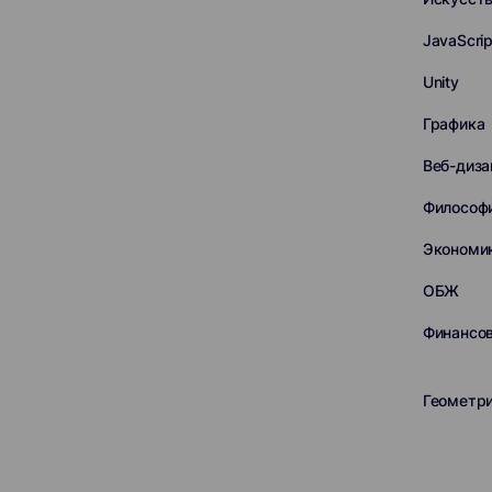
JavaScrip
Unity
Графика
Веб-диза
Философ
Экономи
ОБЖ
Финансов
Геометр