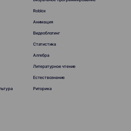
Roblox
Анимация
Видеоблогинг
Статистика
Алгебра
Литературное чтение
Естествознание
льтура
Риторика