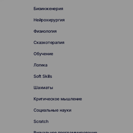
Биоинженерия
Нейрохирургия
Физиология
Сказкотерапия
Обучение
Логика
Soft Skills
Шахматы
Критическое мышление
Социальные науки
Scratch
Визуальное программирование