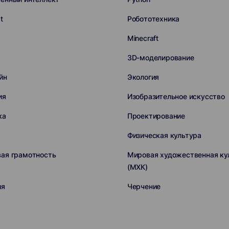
t
Робототехника
Minecraft
3D-моделирование
йн
Экология
ия
Изобразительное искусство
ка
Проектирование
Физическая культура
ая грамотность
Мировая художественная ку
(МХК)
ия
Черчение