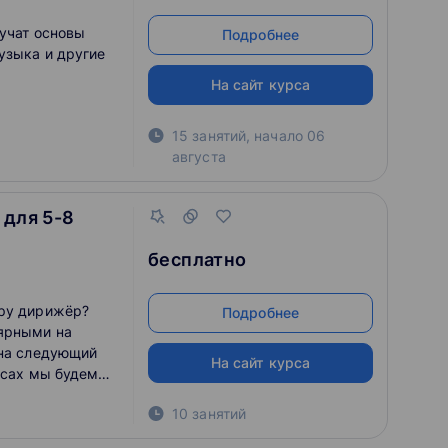
лучат основы
Подробнее
узыка и другие
На сайт курса
15 занятий
,
начало
06
августа
 для 5-8
бесплатно
тру дирижёр?
Подробнее
лярными на
 на следующий
На сайт курса
осах мы будем
м онлайн-клубе
10 занятий
довской, которая
ла поиграть в