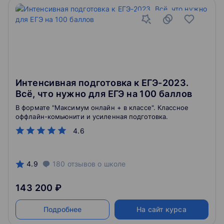
Интенсивная подготовка к ЕГЭ-2023.
Всё, что нужно для ЕГЭ на 100 баллов
В формате "Максимум онлайн + в классе". Классное
оффлайн-комьюнити и усиленная подготовка.
4.6
4.9
180
отзывов
о школе
143 200 ₽
Подробнее
На сайт курса