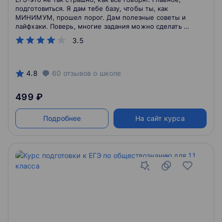
подготовиться. Я дам тебе базу, чтобы ты, как
МИНИМУМ, прошел порог. Дам полезные советы и
лайфхаки. Поверь, многие задания можно сделать и
без знания обществознания: нужна внимательность и
3.5
логика.
4.8
60
отзывов
о школе
499 ₽
Подробнее
На сайт курса