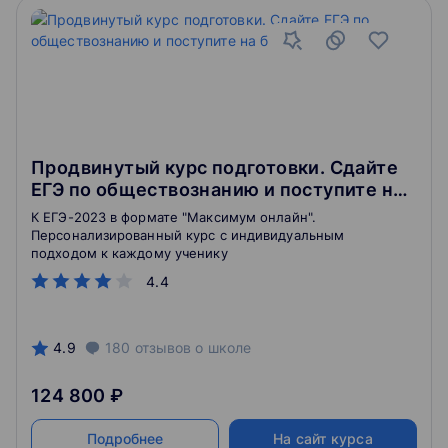
Продвинутый курс подготовки. Сдайте
ЕГЭ по обществознанию и поступите на
бюджет
К ЕГЭ-2023 в формате "Максимум онлайн".
Персонализированный курс с индивидуальным
подходом к каждому ученику
4.4
4.9
180
отзывов
о школе
124 800 ₽
Подробнее
На сайт курса