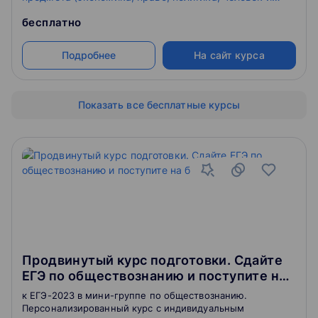
общество, социальные отношения).
бесплатно
Подробнее
На сайт курса
Показать все бесплатные курсы
Продвинутый курс подготовки. Сдайте
ЕГЭ по обществознанию и поступите на
бюджет
к ЕГЭ-2023 в мини-группе по обществознанию.
Персонализированный курс с индивидуальным