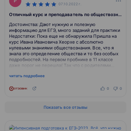
P
07.10.2022
г.
Отличный курс и преподаватель по обществознанию
Достоинства: Дают нужную и полезную
информацию для ЕГЭ, много заданий для практики
Недостатки: Пока еще не обнаружила Пришла на
курс Ивана Ивановича Хеорхе с абсолютно
нулевыми знаниями обществознания. Все, что я
знала это определение общества и то без особых
подробностей. На первом пробнике в 11 классе
даже порог не перешла( Так что с родителями
искали репетиторов или курсы. По рекомендация...
читать подробнее
0
0
Показать все отзывы