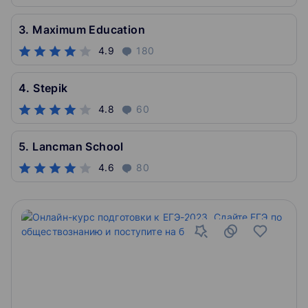
3. Maximum Education
4.9
180
4. Stepik
4.8
60
5. Lancman School
4.6
80