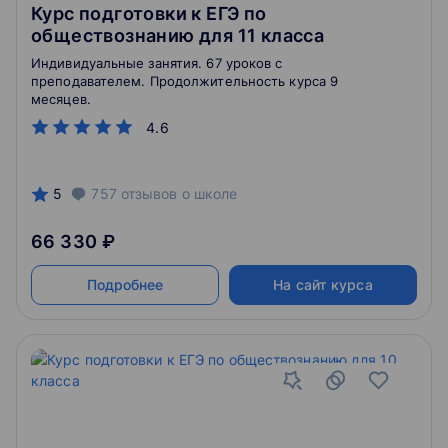
Курс подготовки к ЕГЭ по
обществознанию для 11 класса
Индивидуальные занятия. 67 уроков с
преподавателем. Продолжительность курса 9
месяцев.
4.6
5
757
отзывов
о школе
66 330 ₽
Подробнее
На сайт курса