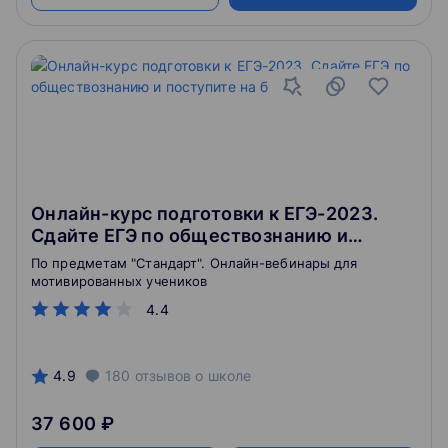
Онлайн-курс подготовки к ЕГЭ-2023.
Сдайте ЕГЭ по обществознанию и
поступите на бюджет
По предметам "Стандарт". Онлайн-вебинары для
мотивированных учеников
4.4
4.9
180
отзывов
о школе
37 600 ₽