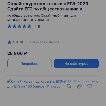
Онлайн-курс подготовки к ЕГЭ-2023.
Сдайте ЕГЭ по обществознанию и
поступите на бюджет
по обществознанию. Онлайн-вебинары для
мотивированных учеников
4.6
4.9
180
отзывов
о школе
28 800 ₽
Подробнее
На сайт курса