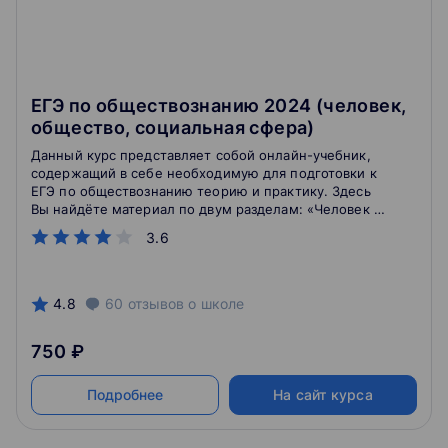
ЕГЭ по обществознанию 2024 (человек,
общество, социальная сфера)
Данный курс представляет собой онлайн-учебник,
содержащий в себе необходимую для подготовки к
ЕГЭ по обществознанию теорию и практику. Здесь
Вы найдёте материал по двум разделам: «Человек и
общество» и «Социальная сфера». Для тех, кто хочет
3.6
успешно сдать экзамен и узнать что-то новое.
4.8
60
отзывов
о школе
750 ₽
Подробнее
На сайт курса