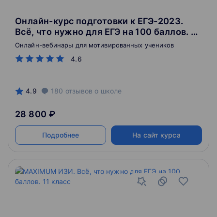
Онлайн-курс подготовки к ЕГЭ-2023.
Всё, что нужно для ЕГЭ на 100 баллов. 11
класс
Онлайн-вебинары для мотивированных учеников
4.6
4.9
180
отзывов
о школе
28 800 ₽
Подробнее
На сайт курса