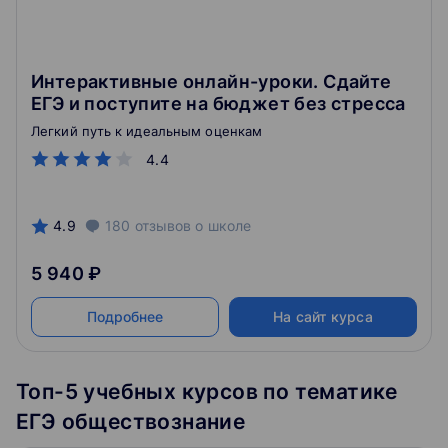
Интерактивные онлайн-уроки. Сдайте
ЕГЭ и поступите на бюджет без стресса
Легкий путь к идеальным оценкам
4.4
4.9
180
отзывов
о школе
5 940 ₽
Подробнее
На сайт курса
Топ-5 учебных курсов по тематике
ЕГЭ обществознание