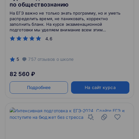
по обществознанию
На ЕГЭ важно не только знать программу, но и уметь
распределить время, не паниковать, корректно
заполнить бланк. На курсе экзаменационной
подготовки мы уделяем внимание всем этим
нюансам
4.6
5
757
отзывов
о школе
82 560 ₽
Подробнее
На сайт курса