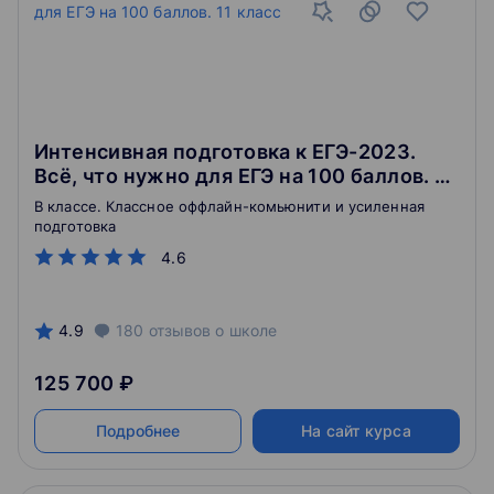
Интенсивная подготовка к ЕГЭ-2023.
Всё, что нужно для ЕГЭ на 100 баллов. 11
класс
В классе. Классное оффлайн-комьюнити и усиленная
подготовка
4.6
4.9
180
отзывов
о школе
125 700 ₽
Подробнее
На сайт курса