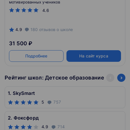
мотивированных учеников
4.6
4.9
180
отзывов
о школе
31 500 ₽
Подробнее
На сайт курса
Рейтинг школ: Детское образование
1. SkySmart
5
757
2. Фоксфорд
4.9
714