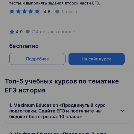
тесты и выполнять задания второй части ЕГЭ.
4.6
1
отзыв
4.9
714
отзывов
о школе
бесплатно
Подробнее
На сайт курса
Топ-5 учебных курсов по тематике
ЕГЭ история
1. Maximum Education «Продвинутый курс
подготовки. Сдайте ЕГЭ и поступите на
бюджет без стресса. 10 класс»