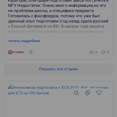
кураторы, благодаря подготовке здесь поступила в
МГУ Недостатки: Очень много информации,но это
не проблема школы, а специфика предмета
Готовилась с фоксфордом, потому что уже был
удачный опыт подготовки (год назад сдала русский
с Еленой Шкляевой на 92). В начале года решила
перепоступать на истфак с другой специальности
(к слову, технической, так что опы...
читать подробнее
0
0
Показать все отзывы