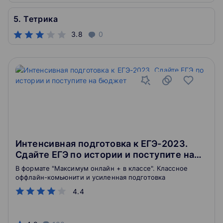
5. Тетрика
3.8
0
Интенсивная подготовка к ЕГЭ-2023.
Сдайте ЕГЭ по истории и поступите на
бюджет
В формате "Максимум онлайн + в классе". Классное
оффлайн-комьюнити и усиленная подготовка
4.4