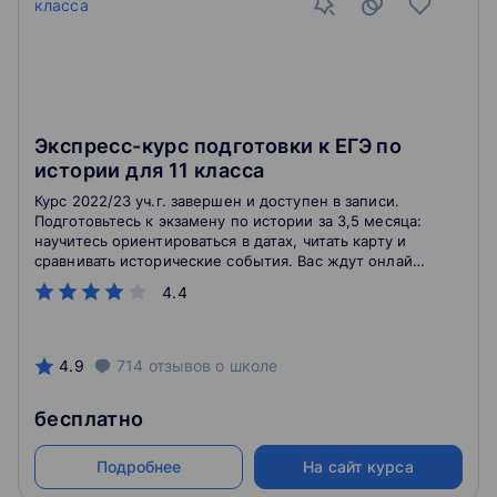
Экспресс-курс подготовки к ЕГЭ по
истории для 11 класса
Курс 2022/23 уч.г. завершен и доступен в записи.
Подготовьтесь к экзамену по истории за 3,5 месяца:
научитесь ориентироваться в датах, читать карту и
сравнивать исторические события. Вас ждут онлайн-
занятия, домашние работы и три пробника.
4.4
4.9
714
отзывов
о школе
бесплатно
Подробнее
На сайт курса