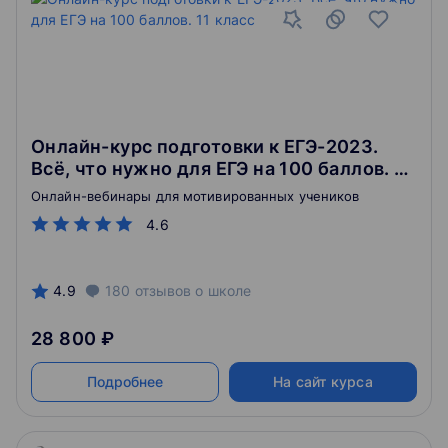
Онлайн-курс подготовки к ЕГЭ-2023.
Всё, что нужно для ЕГЭ на 100 баллов. 11
класс
Онлайн-вебинары для мотивированных учеников
4.6
4.9
180
отзывов
о школе
28 800 ₽
Подробнее
На сайт курса