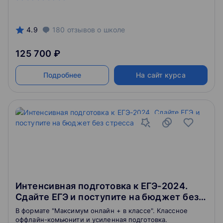
4.9
180
отзывов
о школе
125 700 ₽
Подробнее
На сайт курса
Интенсивная подготовка к ЕГЭ-2024.
Сдайте ЕГЭ и поступите на бюджет без
стресса
В формате "Максимум онлайн + в классе". Классное
оффлайн-комьюнити и усиленная подготовка.