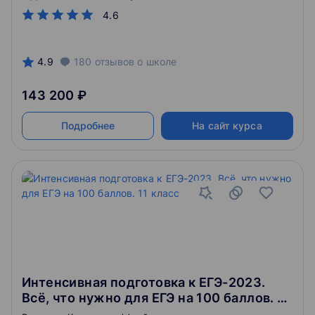
4.6
4.9
180
отзывов
о школе
143 200 ₽
Подробнее
На сайт курса
Интенсивная подготовка к ЕГЭ-2023.
Всё, что нужно для ЕГЭ на 100 баллов. 11
класс