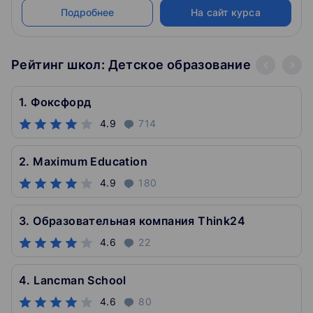
Подробнее
На сайт курса
Рейтинг школ: Детское образование
1. Фоксфорд
4.9
714
2. Maximum Education
4.9
180
3. Образовательная компания Think24
4.6
22
4. Lancman School
4.6
80