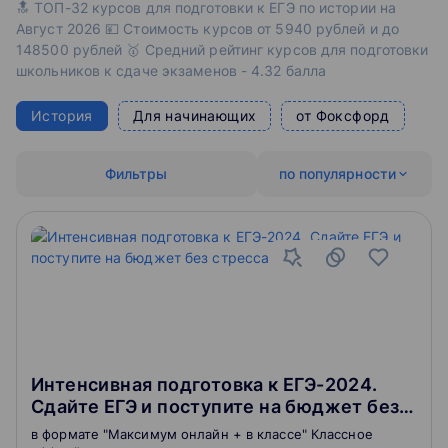
🔝 ТОП-32 курсов для подготовки к ЕГЭ по истории на
Август 2026 💴 Стоимость курсов от 5940 рублей и до
148500 рублей 🥇 Средний рейтинг курсов для подготовки
школьников к сдаче экзаменов - 4.32 балла
История
Для начинающих
от Фоксфорд
Фильтры
по популярности
Интенсивная подготовка к ЕГЭ-2024.
Сдайте ЕГЭ и поступите на бюджет без
стресса. 10 класс
в формате "Максимум онлайн + в классе" Классное