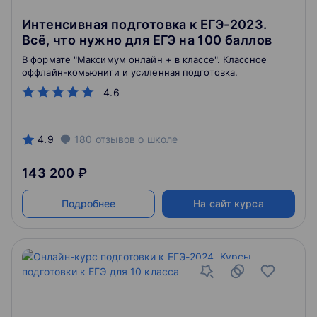
Интенсивная подготовка к ЕГЭ-2023.
Всё, что нужно для ЕГЭ на 100 баллов
В формате "Максимум онлайн + в классе". Классное
оффлайн-комьюнити и усиленная подготовка.
4.6
4.9
180
отзывов
о школе
143 200 ₽
Подробнее
На сайт курса