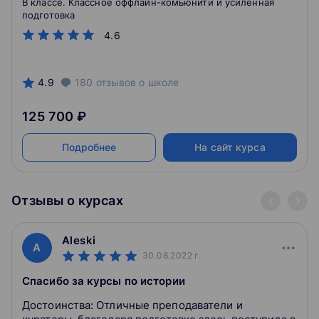
В классе. Классное оффлайн-комьюнити и усиленная
подготовка
4.6
4.9
180
отзывов
о школе
125 700 ₽
Подробнее
На сайт курса
Отзывы о курсах
Aleski
A
30.08.2022
г.
Спасибо за курсы по истории
Достоинства: Отличные преподаватели и