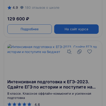
4.9
180
отзывов
о школе
129 600 ₽
Подробнее
На сайт курса
Интенсивная подготовка к ЕГЭ-2023.
Сдайте ЕГЭ по истории и поступите на
бюджет
В классе. Классное оффлайн-комьюнити и усиленная
подготовка
4.6