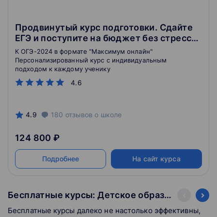
Продвинутый курс подготовки. Сдайте
ЕГЭ и поступите на бюджет без стресса.
10 класс
К ОГЭ-2024 в формате "Максимум онлайн"
Персонализированный курс с индивидуальным
подходом к каждому ученику
4.6
4.9
180
отзывов
о школе
124 800 ₽
Подробнее
На сайт курса
Бесплатные курсы: Детское образование
Бесплатные курсы далеко не настолько эффективны,