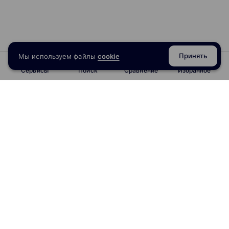
Принять
Мы используем файлы
cookie
Сервисы
Поиск
Сравнение
Избранное
info@obrazoval.ru
всегда готовы вам помочь