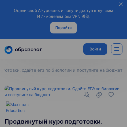
Оцени свой AI-уровень и получи доступ к лучшим
ИИ-моделям без VPN 🎁🚀
Перейти
Войти
дготовки. сдайте егэ по биологии и поступите на бюджет
Продвинутый курс подготовки.