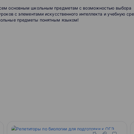
 всем основным школьным предметам с возможностью выбора
 уроков с элементами искусственного интеллекта и учебную ср
школьные предметы понятным языком!