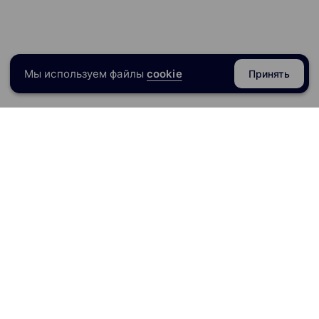
Мы используем файлы
cookie
Принять
razoval.ru