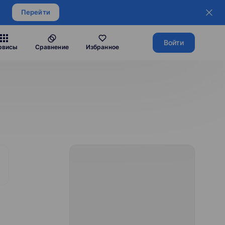
Перейти
Войти
рвисы
Сравнение
Избранное