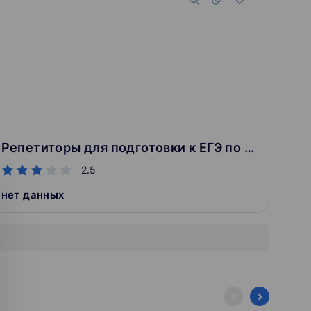
Репетиторы для подготовки к ЕГЭ по литературе
2.5
нет данных
нет