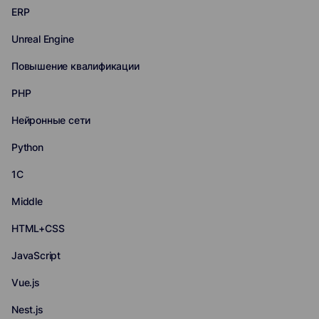
ERP
Unreal Engine
Повышение квалификации
PHP
Нейронные сети
Python
1С
Middle
HTML+CSS
JavaScript
Vue.js
Nest.js