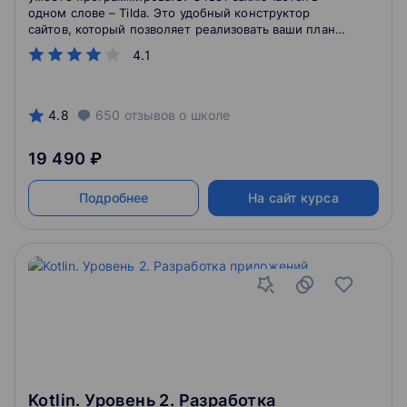
одном слове – Tilda. Это удобный конструктор
сайтов, который позволяет реализовать ваши планы
по достойному web-присутствию вашей компании.
4.1
4.8
650
отзывов
о школе
19 490 ₽
Подробнее
На сайт курса
Kotlin. Уровень 2. Разработка