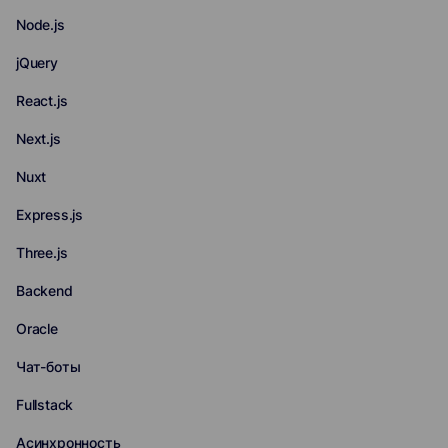
Node.js
jQuery
React.js
Next.js
Nuxt
Express.js
Three.js
Backend
Oracle
Чат-боты
Fullstack
Асинхронность