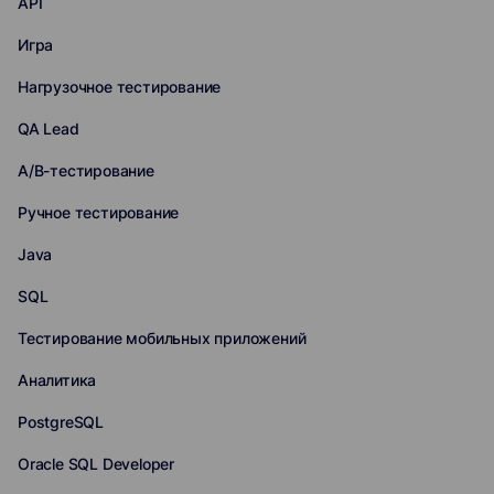
API
Игра
Нагрузочное тестирование
QA Lead
A/B-тестирование
Ручное тестирование
Java
SQL
Тестирование мобильных приложений
Аналитика
PostgreSQL
Oracle SQL Developer