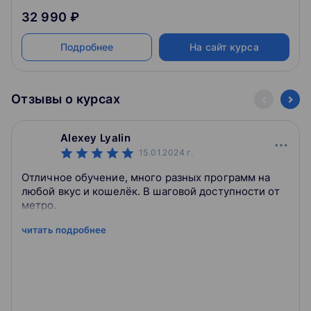
32 990 ₽
Подробнее
На сайт курса
Отзывы о курсах
Alexey Lyalin
15.01.2024
г.
Отличное обучение, много разных программ на
любой вкус и кошелёк. В шаговой доступности от
метро.
читать подробнее