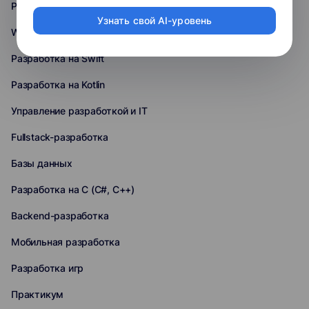
Робототехника
Узнать свой AI-уровень
Web-разработка
Разработка на Swift
Разработка на Kotlin
Управление разработкой и IT
Fullstack-разработка
Базы данных
Разработка на C (C#, C++)
Backend-разработка
Мобильная разработка
Разработка игр
Практикум