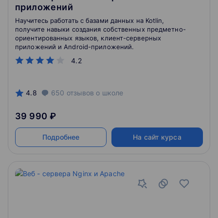
приложений
Научитесь работать с базами данных на Kotlin,
получите навыки создания собственных предметно-
ориентированных языков, клиент-серверных
приложений и Android-приложений.
4.2
4.8
650
отзывов
о школе
39 990 ₽
Подробнее
На сайт курса