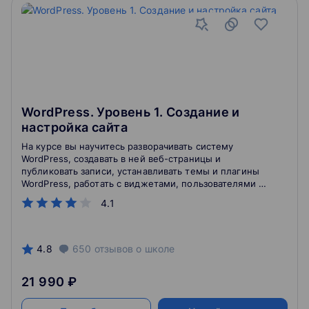
WordPress. Уровень 1. Создание и
настройка сайта
На курсе вы научитесь разворачивать систему
WordPress, создавать в ней веб-страницы и
публиковать записи, устанавливать темы и плагины
WordPress, работать с виджетами, пользователями и
комментариями. В процессе обучения вы реализуете
4.1
проект по созданию учебного сайта, который
позволит закрепить полученные знания на практике.
4.8
650
отзывов
о школе
21 990 ₽