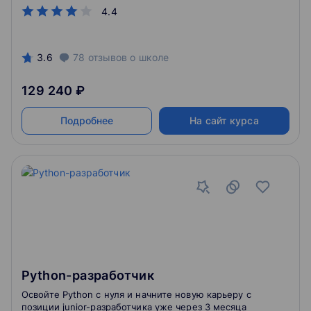
4.4
3.6
78
отзывов
о школе
129 240 ₽
Подробнее
На сайт курса
Python-разработчик
Освойте Python с нуля и начните новую карьеру с
позиции junior-разработчика уже через 3 месяца