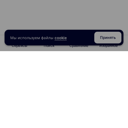
Принять
Мы используем файлы
cookie
Сервисы
Поиск
Сравнение
Избранное
info@obrazoval.ru
всегда готовы вам помочь