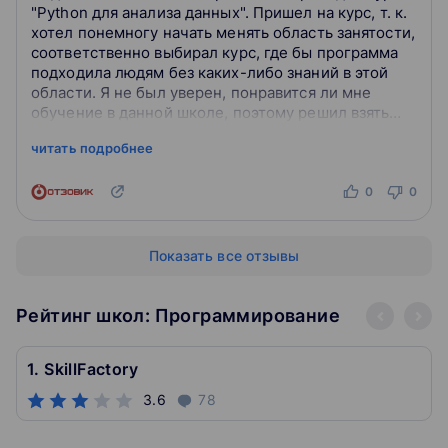
"Python для анализа данных". Пришел на курс, т. к.
хотел понемногу начать менять область занятости,
соответственно выбирал курс, где бы программа
подходила людям без каких-либо знаний в этой
области. Я не был уверен, понравится ли мне
обучение в данной школе, поэтому решил взять
этот курс - он не оч...
читать подробнее
0
0
Показать все отзывы
Рейтинг школ: Программирование
1. SkillFactory
3.6
78