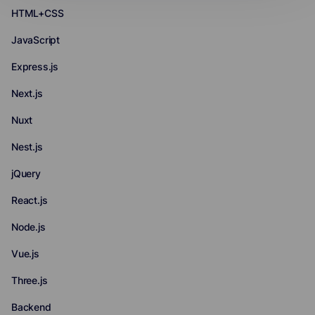
HTML+CSS
JavaScript
Express.js
Next.js
Nuxt
Nest.js
jQuery
React.js
Node.js
Vue.js
Three.js
Backend