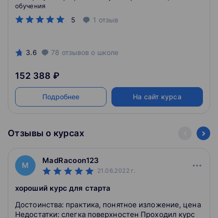
обучения
5
1
отзыв
3.6
78
отзывов
о школе
152 388 ₽
Подробнее
На сайт курса
Отзывы о курсах
MadRacoon123
M
21.06.2022
г.
хороший курс для старта
Достоинства: практика, понятное изложение, цена
Недостатки: слегка поверхностен Проходил курс