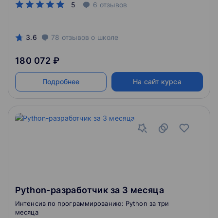
5
6
отзывов
3.6
78
отзывов
о школе
180 072 ₽
Подробнее
На сайт курса
Python-разработчик за 3 месяца
Интенсив по программированию: Python за три
месяца