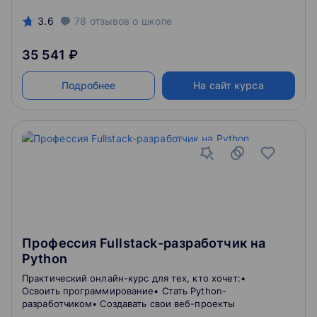
3.6
78
отзывов
о школе
35 541 ₽
Подробнее
На сайт курса
Профессия Fullstack-разработчик на
Python
Практический онлайн-курс для тех, кто хочет:•
Освоить программирование• Стать Python-
разработчиком• Создавать свои веб-проекты