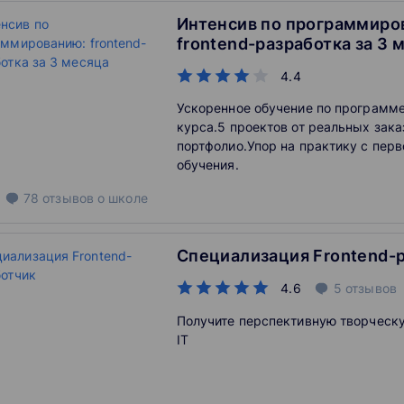
Интенсив по программиро
frontend-разработка за 3 
4.4
Ускоренное обучение по программе
курса.5 проектов от реальных зака
портфолио.Упор на практику с пер
обучения.
78
отзывов
о школе
Специализация Frontend-
4.6
5
отзывов
Получите перспективную творческ
IT