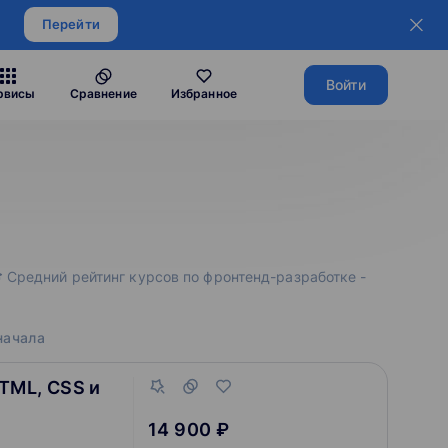
Перейти
Войти
рвисы
Сравнение
Избранное
 Средний рейтинг курсов по фронтенд-разработке -
начала
TML, CSS и
14 900 ₽