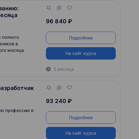
ванию:
месяца
96 840 ₽
 полного
Подробнее
зчиков в
вого месяца
На сайт курса
3 месяца
разработчик
93 240 ₽
ую профессию в
Подробнее
На сайт курса