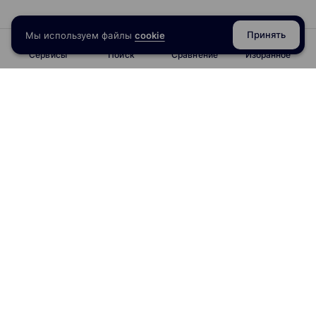
Принять
Мы используем файлы
cookie
Сервисы
Поиск
Сравнение
Избранное
info@obrazoval.ru
всегда готовы вам помочь
Рейтинг курсов