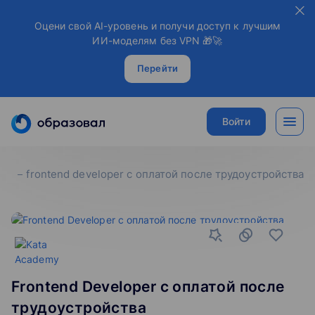
Оцени свой AI-уровень и получи доступ к лучшим
ИИ-моделям без VPN 🎁🚀
Перейти
Войти
frontend developer c оплатой после трудоустройства
Frontend Developer c оплатой после
трудоустройства