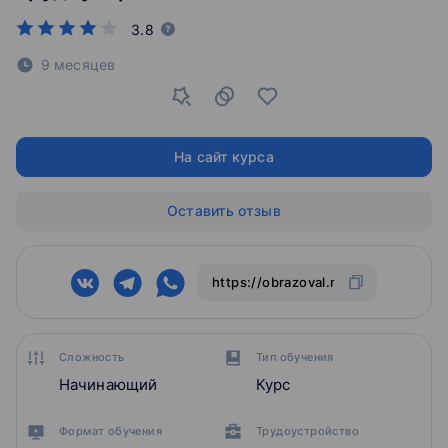
3.8
9 месяцев
На сайт курса
Оставить отзыв
Сложность
Тип обучения
Начинающий
Курс
Формат обучения
Трудоустройство