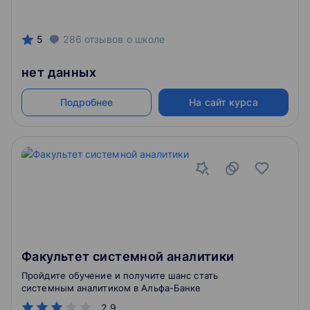
5
286
отзывов
о школе
нет данных
Подробнее
На сайт курса
Факультет системной аналитики
Пройдите обучение и получите шанс стать
системным аналитиком в Альфа-Банке
2.9