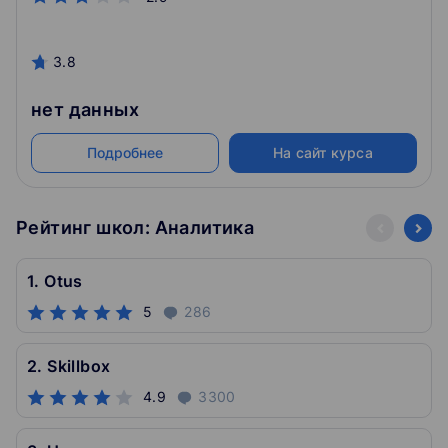
3.8
нет данных
Подробнее
На сайт курса
Рейтинг школ: Аналитика
1. Otus
5
286
2. Skillbox
4.9
3300