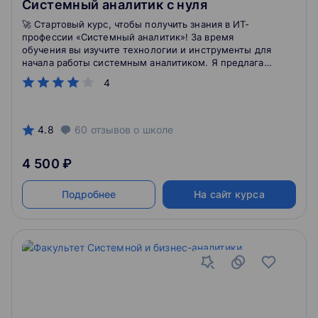
Системный аналитик с нуля
🚀 Стартовый курс, чтобы получить знания в ИТ-
профессии «Системный аналитик»! За время
обучения вы изучите технологии и инструменты для
начала работы системным аналитиком. Я предлагаю
гибкий график обучения (без дедлайнов). Учитесь в
4
темпе, который удобен вам.
4.8
60
отзывов
о школе
4 500 ₽
Подробнее
На сайт курса