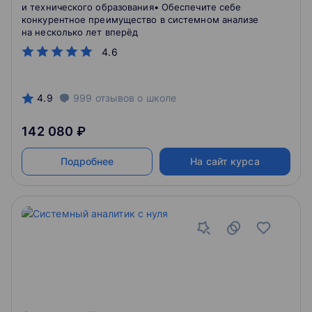
и технического образования• Обеспечите себе
конкурентное преимущество в системном анализе
на несколько лет вперёд
4.6
4.9
999
отзывов
о школе
142 080 ₽
Подробнее
На сайт курса