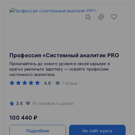
Профессия «Системный аналитик PRO
Прокачайтесь до нового уровня в своей карьере и
кратно увеличьте зарплату — освойте профессию
системного аналитика.
4.6
1
отзыв
3.6
78
отзывов
о школе
100 440 ₽
Подробнее
На сайт курса