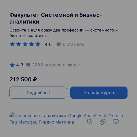
Факультет Системной и бизнес-
аналитики
Освоите с нуля сразу две профессии ― системного и
бизнес-аналитика.
4.6
6
отзывов
4.9
2606
отзывов
о школе
212 500 ₽
Подробнее
На сайт курса