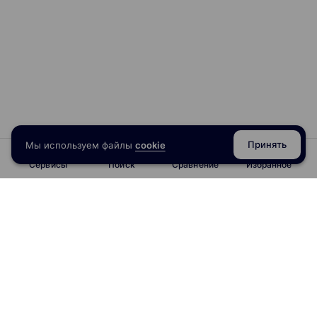
Принять
Мы используем файлы
cookie
Сервисы
Поиск
Сравнение
Избранное
info@obrazoval.ru
всегда готовы вам помочь