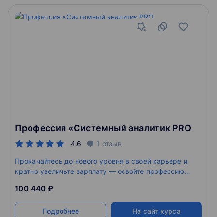
запускать программы профессиональной
переподготовки и повышения квалификации, а также
обучать своих сотрудников и клиентов.
Профессия «Системный аналитик PRO
4.6
1
отзыв
Прокачайтесь до нового уровня в своей карьере и
кратно увеличьте зарплату — освойте профессию
системного аналитика.
100 440 ₽
Подробнее
На сайт курса