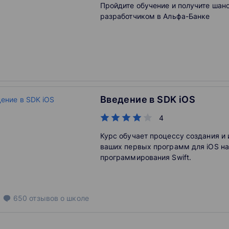
Пройдите обучение и получите шанс
разработчиком в Альфа-Банке
Введение в SDK iOS
4
Курс обучает процессу создания и
ваших первых программ для iOS на
программирования Swift.
650
отзывов
о школе