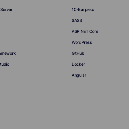
Server
1С-Битрикс
SASS
ASP.NET Core
WordPress
ramework
GitHub
tudio
Docker
Angular