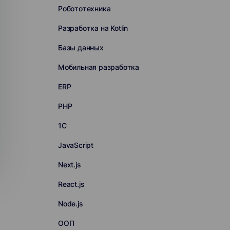
Робототехника
Разработка на Kotlin
Базы данных
Мобильная разработка
ERP
PHP
1С
JavaScript
Next.js
React.js
Node.js
ООП