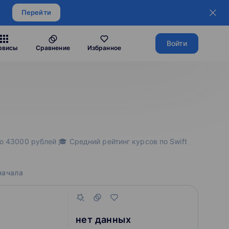
Перейти
Войти
рвисы
Сравнение
Избранное
до 43000 рублей 🎓 Средний рейтинг курсов по Swift
начала
нет данных