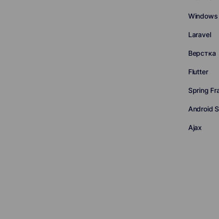
Windows 
Laravel
Верстка
Flutter
Spring F
Android S
Ajax