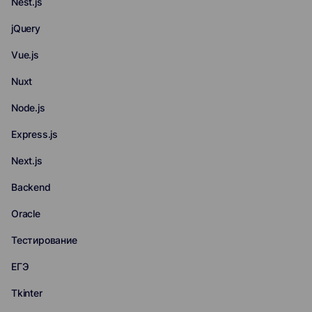
Nest.js
jQuery
Vue.js
Nuxt
Node.js
Express.js
Next.js
Backend
Oracle
Тестирование
ЕГЭ
Tkinter