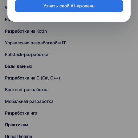
Узнать свой AI-уровень
Web-разработка
Разработка на Swift
Разработка на Kotlin
Управление разработкой и IT
Fullstack-разработка
Базы данных
Разработка на C (C#, C++)
Backend-разработка
Мобильная разработка
Разработка игр
Практикум
Unreal Engine