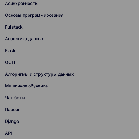
Асинхронность
Основы программирования
Fullstack
Аналитика данных
Flask
ООП
Алгоритмы и структуры данных
Машинное обучение
Чат-боты
Парсинг
Django
API