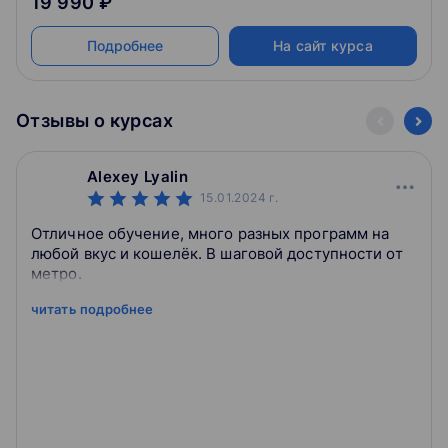
19 990 ₽
Подробнее
На сайт курса
Отзывы о курсах
Alexey Lyalin
15.01.2024
г.
Отличное обучение, много разных программ на
любой вкус и кошелёк. В шаговой доступности от
метро.
читать подробнее