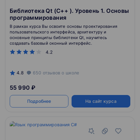
Библиотека Qt (С++ ). Уровень 1. Основы
программирования
В рамках курса Вы освоите основы проектирования
пользовательского интерфейса, архитектуру и
основные принципы библиотеки Qt, научитесь
создавать базовый оконный интерфейс.
4.2
4.8
650
отзывов
о школе
55 990 ₽
Подробнее
На сайт курса