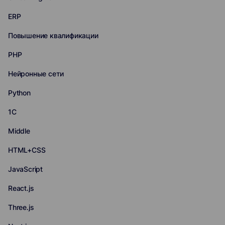
ERP
Повышение квалификации
PHP
Нейронные сети
Python
1С
Middle
HTML+CSS
JavaScript
React.js
Three.js