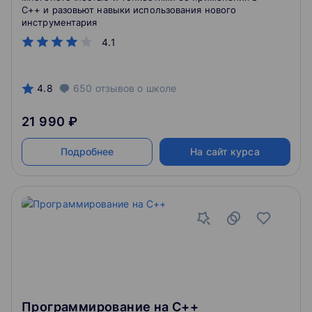
С++ и разовьют навыки использования нового
инструментария
4.1
4.8
650
отзывов
о школе
21 990 ₽
Подробнее
На сайт курса
Программирование на С++