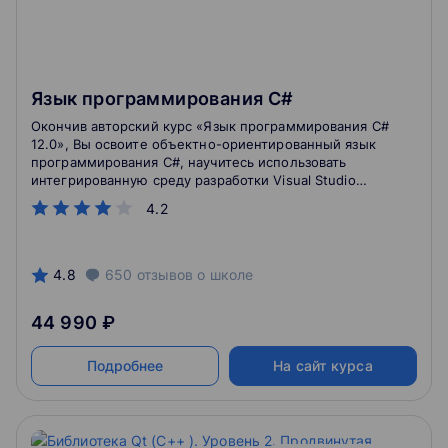
Язык программирования C#
Окончив авторский курс «Язык программирования C#
12.0», Вы освоите объектно-ориентированный язык
программирования C#, научитесь использовать
интегрированную среду разработки Visual Studio
Code и приобретете базовые навыки создания
4.2
объектно-ориентированных приложений.
4.8
650
отзывов
о школе
44 990 ₽
Подробнее
На сайт курса