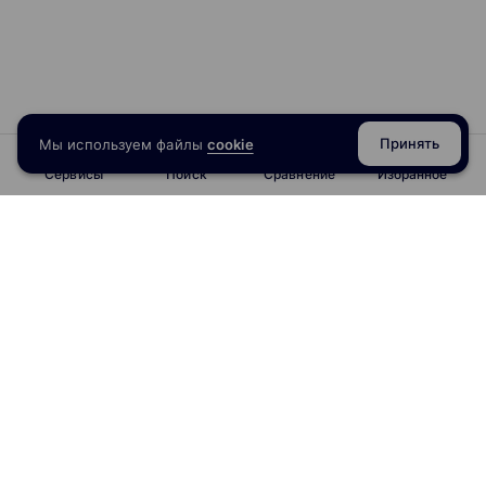
Принять
Мы используем файлы
cookie
Сервисы
Поиск
Сравнение
Избранное
info@obrazoval.ru
всегда готовы вам помочь