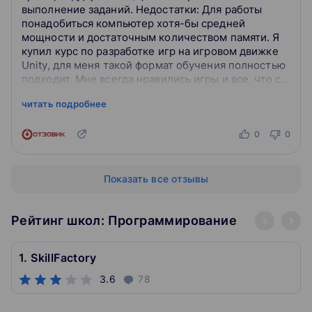
выполнение заданий. Недостатки: Для работы
понадобиться компьютер хотя-бы средней
мощности и достаточным количеством памяти. Я
купил курс по разработке игр на игровом движке
Unity, для меня такой формат обучения полностью
подходит. Мне всегда нравились игры и все, что с
ними связано, и когда я увидел на YouT...
читать подробнее
0
0
Показать все отзывы
Рейтинг школ: Программирование
1. SkillFactory
3.6
78