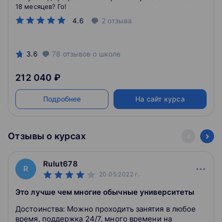
18 месяцев? Го!
4.6
2
отзыва
3.6
78
отзывов
о школе
212 040 ₽
Подробнее
На сайт курса
Отзывы о курсах
Rulut678
R
20.05.2022
г.
Это лучше чем многие обычные университеты
Достоинства: Можно проходить занятия в любое
время, поддержка 24/7, много времени на