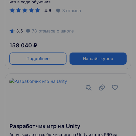
игр в ходе обучения
4.6
3
отзыва
3.6
78
отзывов
о школе
158 040 ₽
Подробнее
На сайт курса
Разработчик игр на Unity
Апнуться до разработчика игр на Unity и стать PRO за