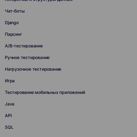
Чат-боты
Django
Парсинг
A/B-тестирование
Ручное тестирование
Нагрузочное тестирование
Игра
Тестирование мобильных приложений
Java
API
SQL