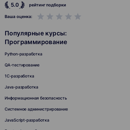
5.0
рейтинг подборки
grade
grade
grade
grade
grade
Ваша оценка:
Популярные курсы:
Программирование
Python-разработка
QA-тестирование
1C-разработка
Java-разработка
Информационная безопасность
Системное администрирование
JavaScript-разработка