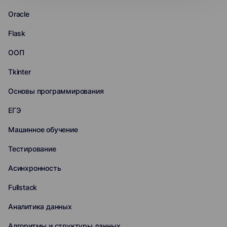
Oracle
Flask
ООП
Tkinter
Основы программирования
ЕГЭ
Машинное обучение
Тестирование
Асинхронность
Fullstack
Аналитика данных
Алгоритмы и структуры данных