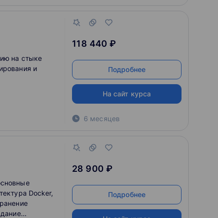
118 440 ₽
ию на стыке
ирования и
Подробнее
На сайт курса
6 месяцев
28 900 ₽
основные
тектура Docker,
Подробнее
транение
здание