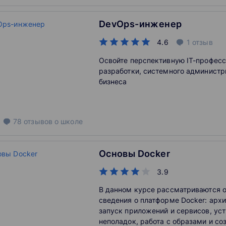
DevOps-инженер
4.6
1
отзыв
Освойте перспективную IT-професс
разработки, системного администр
бизнеса
78
отзывов
о школе
Основы Docker
3.9
В данном курсе рассматриваются 
сведения о платформе Docker: архи
запуск приложений и сервисов, ус
неполадок, работа с образами и со