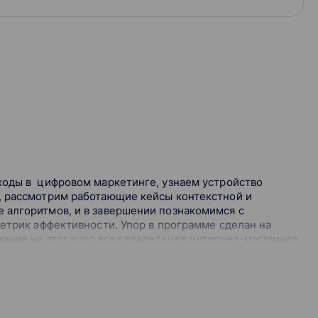
ходы в цифровом маркетинге, узнаем устройство
, рассмотрим работающие кейсы контекстной и
 алгоритмов, и в завершении познакомимся с
метрик эффективности. Упор в программе сделан на
ание на этот курс всех владельцев интернет-магазинов