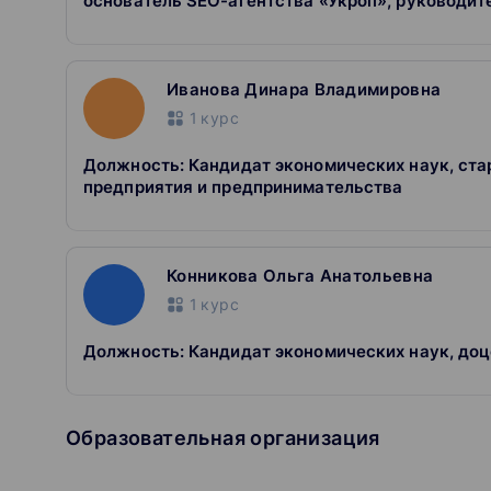
основатель SEO-агентства «Укроп», руководит
Иванова Динара Владимировна
1
курс
Должность: Кандидат экономических наук, ст
предприятия и предпринимательства
Конникова Ольга Анатольевна
1
курс
Должность: Кандидат экономических наук, до
Образовательная организация