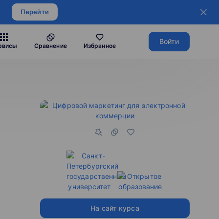
Перейти
Войти
рвисы
Сравнение
Избранное
На сайт курса