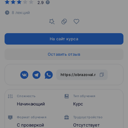
2.9
8 лекций
На сайт курса
Оставить отзыв
Сложность
Тип обучения
Начинающий
Курс
Формат обучения
Трудоустройство
С проверкой
Отсутствует