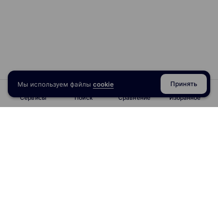
Принять
Мы используем файлы
cookie
Сервисы
Поиск
Сравнение
Избранное
info@obrazoval.ru
всегда готовы вам помочь