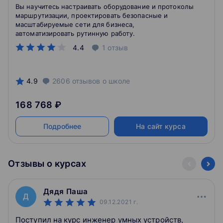
Вы научитесь настраивать оборудование и протоколы
маршрутизации, проектировать безопасные и
масштабируемые сети для бизнеса,
автоматизировать рутинную работу.
4.4
1
отзыв
4.9
2606
отзывов
о школе
168 768 ₽
Подробнее
На сайт курса
Отзывы о курсах
Дядя Паша
Д
09.12.2021
г.
Поступил на курс инженер умных устройств,