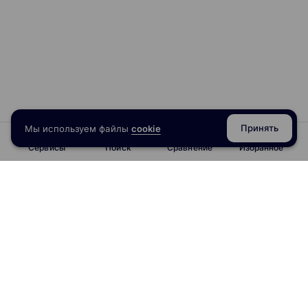
Принять
Мы используем файлы
cookie
Сервисы
Поиск
Сравнение
Избранное
info@obrazoval.ru
всегда готовы вам помочь