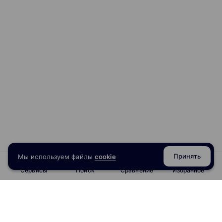
Принять
Мы используем файлы
cookie
Сервисы
Поиск
Сравнение
Избранное
info@obrazoval.ru