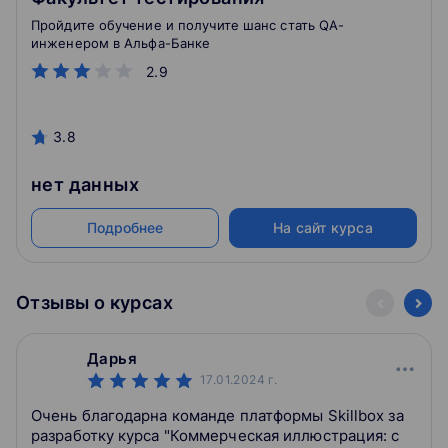
Пройдите обучение и получите шанс стать QA-
инженером в Альфа-Банке
2.9
3.8
нет данных
Подробнее
На сайт курса
Отзывы о курсах
Дарья
17.01.2024
г.
Очень благодарна команде платформы Skillbox за
разработку курса "Коммерческая иллюстрация: с