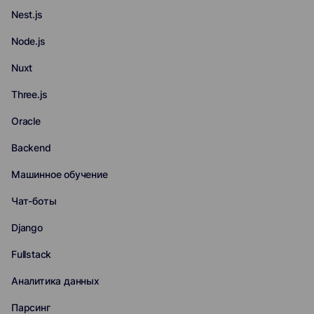
Nest.js
Node.js
Nuxt
Three.js
Oracle
Backend
Машинное обучение
Чат-боты
Django
Fullstack
Аналитика данных
Парсинг