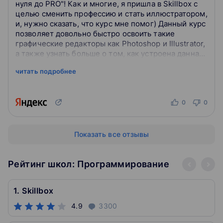
нуля до PRO"! Как и многие, я пришла в Skillbox с
целью сменить профессию и стать иллюстратором,
и, нужно сказать, что курс мне помог) Данный курс
позволяет довольно быстро освоить такие
графические редакторы как Photoshop и Illustrator,
а также узнать больше о том, как устроена данная
сфера, как взаимодей...
читать подробнее
0
0
Показать все отзывы
Рейтинг школ: Программирование
1. Skillbox
4.9
3300