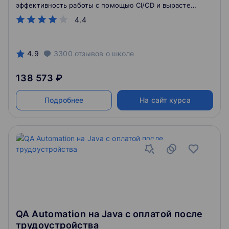
эффективность работы с помощью CI/CD и вырастете
как QA-инженер.
4.4
4.9
3300
отзывов
о школе
138 573 ₽
Подробнее
На сайт курса
QA Automation на Java с оплатой после
трудоустройства