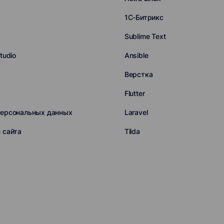
1С-Битрикс
Sublime Text
tudio
Ansible
Верстка
Flutter
персональных данных
Laravel
 сайта
Tilda