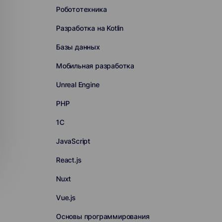
Робототехника
Разработка на Kotlin
Базы данных
Мобильная разработка
Unreal Engine
PHP
1С
JavaScript
React.js
Nuxt
Vue.js
Основы программирования