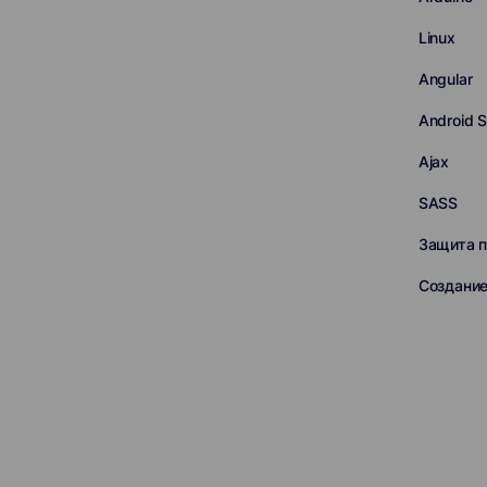
Linux
Angular
Android S
Ajax
SASS
Защита 
Создание