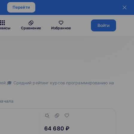
Перейти
Войти
рвисы
Сравнение
Избранное
ублей 🎓 Средний рейтинг курсов программированию на
начала
64 680 ₽