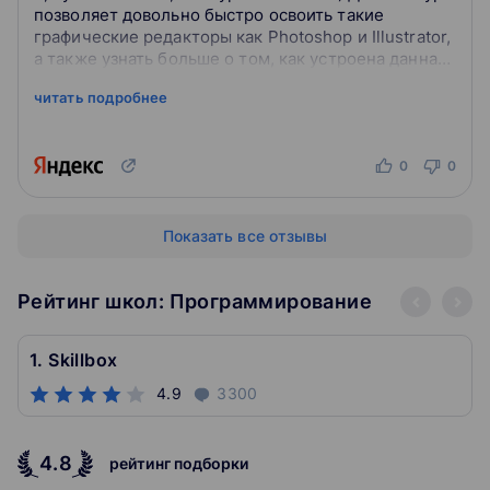
позволяет довольно быстро освоить такие
графические редакторы как Photoshop и Illustrator,
а также узнать больше о том, как устроена данная
сфера, как взаимодей...
читать подробнее
0
0
Показать все отзывы
Рейтинг школ: Программирование
1. Skillbox
4.9
3300
4.8
рейтинг подборки