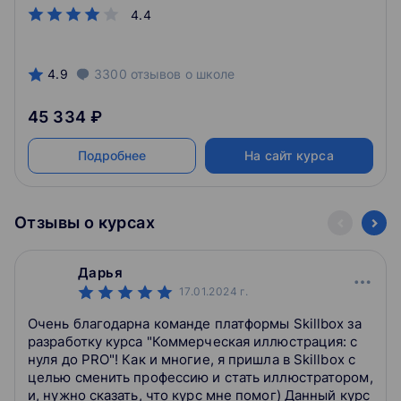
подходящие базы под требования бизнеса.
4.4
4.9
3300
отзывов
о школе
45 334 ₽
Подробнее
На сайт курса
Отзывы о курсах
Дарья
17.01.2024
г.
Очень благодарна команде платформы Skillbox за
разработку курса "Коммерческая иллюстрация: с
нуля до PRO"! Как и многие, я пришла в Skillbox с
целью сменить профессию и стать иллюстратором,
и, нужно сказать, что курс мне помог) Данный курс