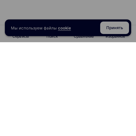
Принять
Мы используем файлы
cookie
Сервисы
Поиск
Сравнение
Избранное
info@obrazoval.ru
всегда готовы вам помочь
Рейтинг курсов