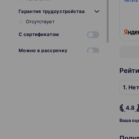
читать
Гарантия трудоустройства
Отсутствует
С сертификатом
Можно в рассрочку
Рейти
1. Не
4.8
Ваша оц
Попу