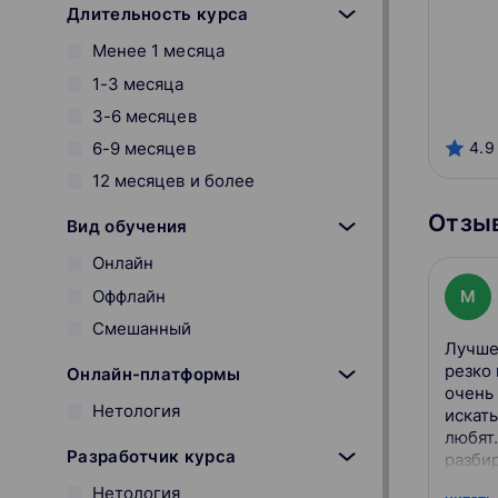
Длительность курса
Менее 1 месяца
1-3 месяца
3-6 месяцев
4.9
6-9 месяцев
12 месяцев и более
Отзыв
Вид обучения
Онлайн
Оффлайн
M
Смешанный
Лучше
резко
Онлайн-платформы
очень
Нетология
искать
любят.
Разработчик курса
разбир
Нетология