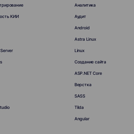
трирование
Аналитика
ость КИИ
Аудит
Android
Astra Linux
Server
Linux
ss
Создание сайта
ASP.NET Core
Верстка
SASS
tudio
Tilda
Angular