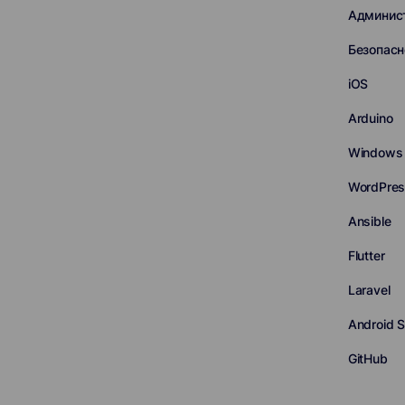
Админис
Безопасн
iOS
Arduino
Windows 
WordPre
Ansible
Flutter
Laravel
Android S
GitHub