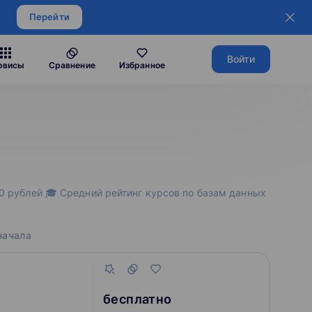
Перейти
Войти
рвисы
Сравнение
Избранное
 0 рублей 🎓 Средний рейтинг курсов по базам данных
начала
бесплатно