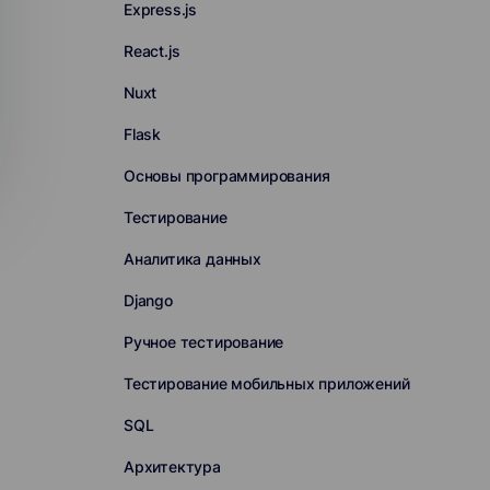
Express.js
React.js
Nuxt
Flask
Основы программирования
Тестирование
Аналитика данных
Django
Ручное тестирование
Тестирование мобильных приложений
SQL
Архитектура