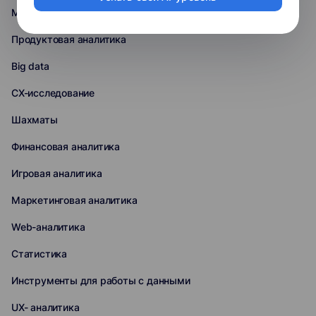
Машинное обучение
Продуктовая аналитика
Big data
CX-исследование
Шахматы
Финансовая аналитика
Игровая аналитика
Маркетинговая аналитика
Web-аналитика
Статистика
Инструменты для работы с данными
UX- аналитика