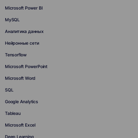
Microsoft Power BI
MySQL
Аналитика данных
Нейронные сети
Tensorflow
Microsoft PowerPoint
Microsoft Word
SQL
Google Analytics
Tableau
Microsoft Excel
Deep Learning