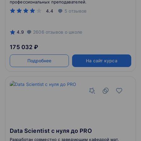
профессиональных преподавателей.
4.4
5
отзывов
4.9
2606
отзывов
о школе
175 032 ₽
Подробнее
На сайт курса
Data Scientist с нуля до PRO
Разработан совместно с заведующим кафедрой мат.