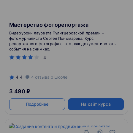
Мастерство фоторепортажа
Видеоуроки лауреата Пулитцеровской премии –
фотожурналиста Сергея Пономарева. Курс
репортажного фотографа о том, как документировать
события на снимках.
4
4.4
4
отзыва
о школе
3 490 ₽
Подробнее
На сайт курса