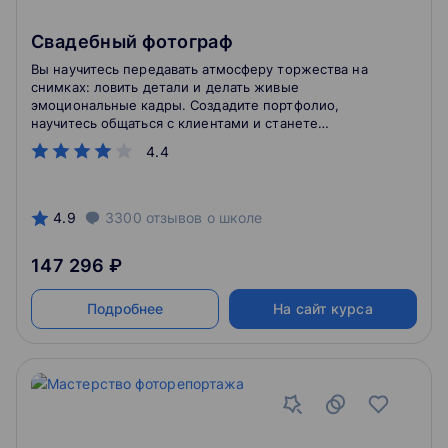
Свадебный фотограф
Вы научитесь передавать атмосферу торжества на
снимках: ловить детали и делать живые
эмоциональные кадры. Создадите портфолио,
научитесь общаться с клиентами и станете
профессиональным свадебным фотографом даже
4.4
если до курса не держали в руках камеру.
4.9
3300
отзывов
о школе
147 296 ₽
Подробнее
На сайт курса