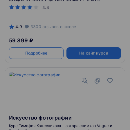
свадебным фотографом, которого рекомендуют.
4.4
4.9
3300
отзывов
о школе
59 899 ₽
Подробнее
На сайт курса
Искусство фотографии
Курс Тимофея Колесникова – автора снимков Vogue и