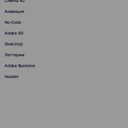
Cinema 4D
Анимация
No-Code
Adobe XD
SketchUp
Леттеринг
Adobe Illustrator
Houdini