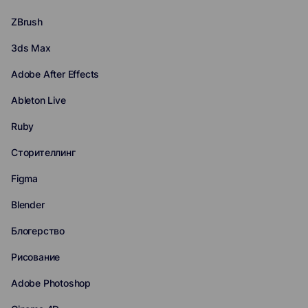
ZBrush
3ds Max
Adobe After Effects
Ableton Live
Ruby
Сторителлинг
Figma
Blender
Блогерство
Рисование
Adobe Photoshop