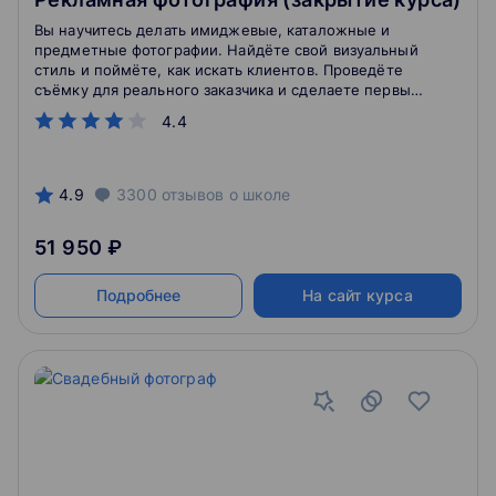
Вы научитесь делать имиджевые, каталожные и
предметные фотографии. Найдёте свой визуальный
стиль и поймёте, как искать клиентов. Проведёте
съёмку для реального заказчика и сделаете первый
шаг к вашей карьере в рекламе.
4.4
4.9
3300
отзывов
о школе
51 950 ₽
Подробнее
На сайт курса