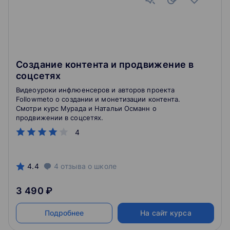
Создание контента и продвижение в
соцсетях
Видеоуроки инфлюенсеров и авторов проекта
Followmeto о создании и монетизации контента.
Смотри курс Мурада и Натальи Османн о
продвижении в соцсетях.
4
4.4
4
отзыва
о школе
3 490 ₽
Подробнее
На сайт курса