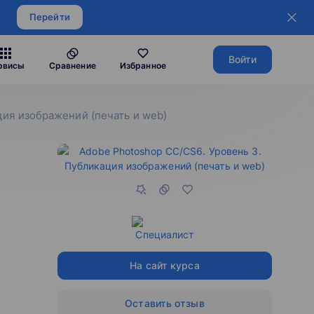
Перейти
Войти
рвисы
Сравнение
Избранное
ация изображений (печать и web)
На сайт курса
Оставить отзыв