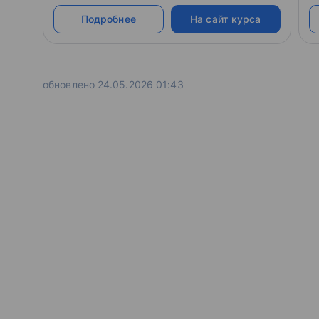
п
Подробнее
На сайт курса
п
л
обновлено 24.05.2026 01:43