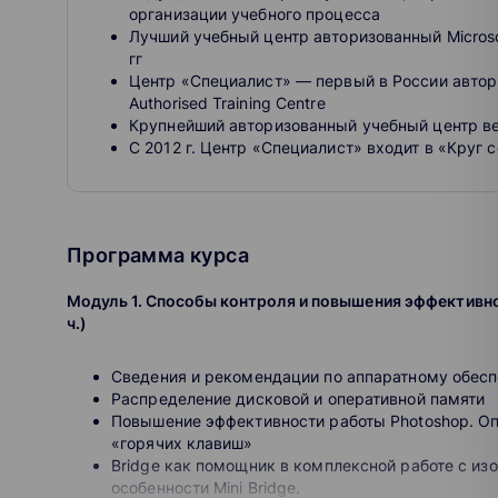
организации учебного процесса
Лучший учебный центр авторизованный Microso
гг
Центр «Специалист» — первый в России авто
Authorised Training Centre
Крупнейший авторизованный учебный центр в
С 2012 г. Центр «Специалист» входит в «Круг 
Программа курса
Модуль 1. Способы контроля и повышения эффективно
ч.)
Сведения и рекомендации по аппаратному обес
Распределение дисковой и оперативной памяти
Повышение эффективности работы Photoshop. О
«горячих клавиш»
Bridge как помощник в комплексной работе с из
особенности Mini Bridge.