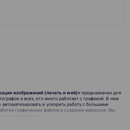
кация изображений (печать и web)»
предназначен для
графов и всех, кто много работает с графикой. В нем
автоматизировать и ускорить работу с большими
аботка графических файлов и создание макросов. Мы
 и цветокоррекции.
торы, которые обеспечивают точную цветопередачу