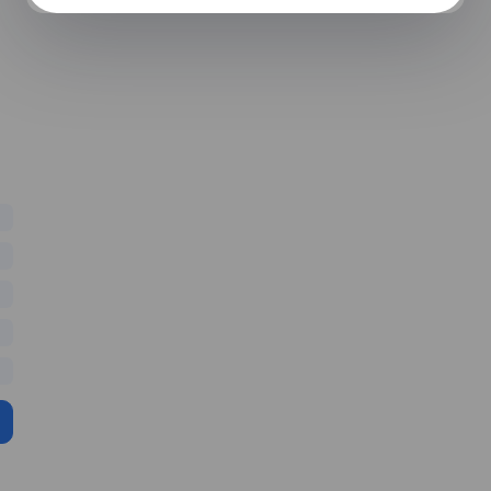
цветовых моделей
ение. Сканирование. (4 ак. ч.)
ление