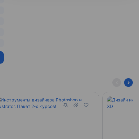
еской анимации