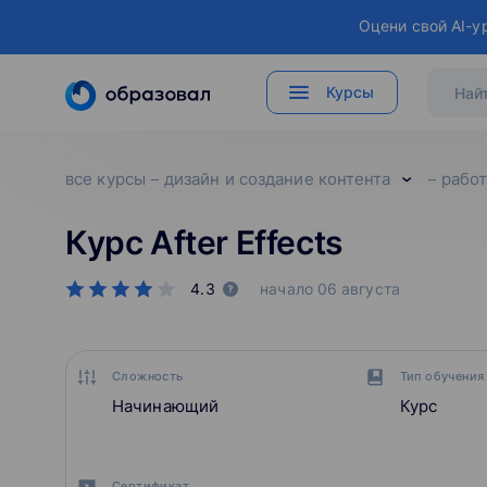
Оцени свой AI-у
Курсы
все курсы
дизайн и создание контента
работ
Курс After Effects
4.3
начало
06 августа
Сложность
Тип обучения
Начинающий
Курс
Сертификат