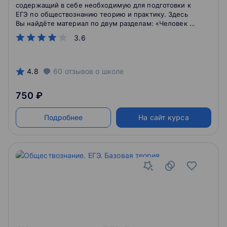
содержащий в себе необходимую для подготовки к
ЕГЭ по обществознанию теорию и практику. Здесь
Вы найдёте материал по двум разделам: «Человек и
общество» и «Социальная сфера». Для тех, кто хочет
3.6
успешно сдать экзамен и узнать что-то новое.
4.8
60
отзывов
о школе
750 ₽
Подробнее
На сайт курса