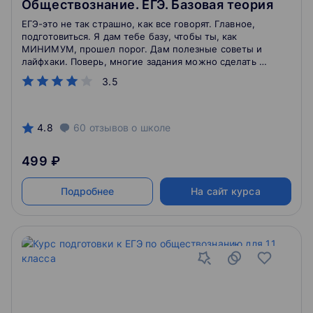
Обществознание. ЕГЭ. Базовая теория
ЕГЭ-это не так страшно, как все говорят. Главное,
подготовиться. Я дам тебе базу, чтобы ты, как
МИНИМУМ, прошел порог. Дам полезные советы и
лайфхаки. Поверь, многие задания можно сделать и
без знания обществознания: нужна внимательность и
3.5
логика.
4.8
60
отзывов
о школе
499 ₽
Подробнее
На сайт курса