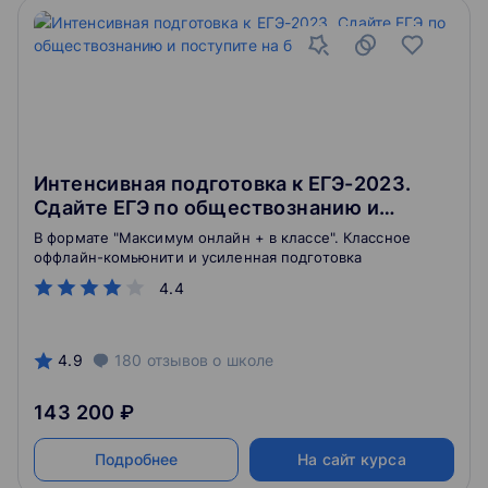
Интенсивная подготовка к ЕГЭ-2023.
Сдайте ЕГЭ по обществознанию и
поступите на бюджет
В формате "Максимум онлайн + в классе". Классное
оффлайн-комьюнити и усиленная подготовка
4.4
4.9
180
отзывов
о школе
143 200 ₽
Подробнее
На сайт курса