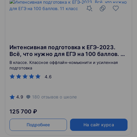
Интенсивная подготовка к ЕГЭ-2023.
Всё, что нужно для ЕГЭ на 100 баллов. 11
класс
В классе. Классное оффлайн-комьюнити и усиленная
подготовка
4.6
4.9
180
отзывов
о школе
125 700 ₽
Подробнее
На сайт курса