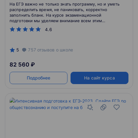
На ЕГЭ важно не только знать программу, но и уметь
распределить время, не паниковать, корректно
заполнить бланк. На курсе экзаменационной
подготовки мы уделяем внимание всем этим
нюансам
4.6
5
757
отзывов
о школе
82 560 ₽
Подробнее
На сайт курса