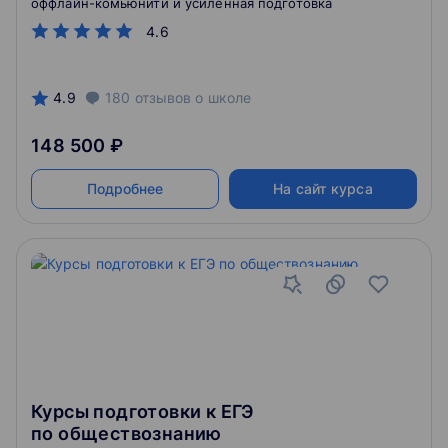
оффлайн-комьюнити и усиленная подготовка
4.6
4.9
180
отзывов
о школе
148 500 ₽
Подробнее
На сайт курса
Курсы подготовки к ЕГЭ
по обществознанию