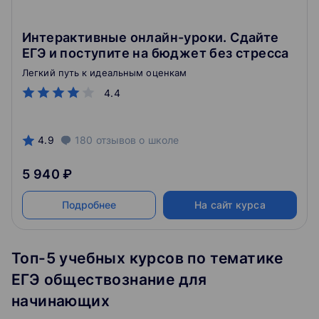
Интерактивные онлайн-уроки. Сдайте
ЕГЭ и поступите на бюджет без стресса
Легкий путь к идеальным оценкам
4.4
4.9
180
отзывов
о школе
5 940 ₽
Подробнее
На сайт курса
Топ-5 учебных курсов по тематике
ЕГЭ обществознание для
начинающих