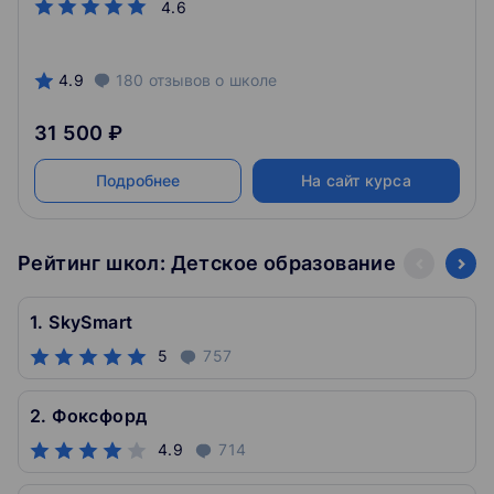
4.6
4.9
180
отзывов
о школе
31 500 ₽
Подробнее
На сайт курса
Рейтинг школ: Детское образование
1. SkySmart
5
757
2. Фоксфорд
4.9
714