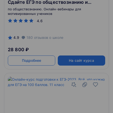
Сдайте ЕГЭ по обществознанию и
поступите на бюджет
по обществознанию. Онлайн-вебинары для
мотивированных учеников
4.6
4.9
180
отзывов
о школе
28 800 ₽
Подробнее
На сайт курса