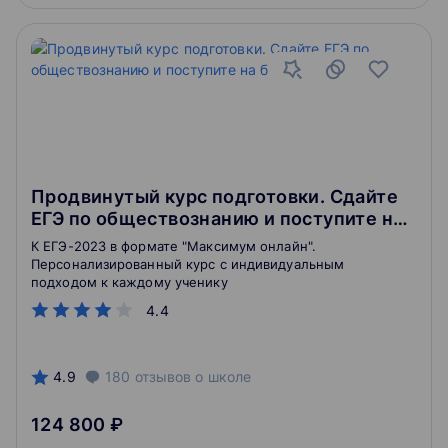
Продвинутый курс подготовки. Сдайте
ЕГЭ по обществознанию и поступите на
бюджет
К ЕГЭ-2023 в формате "Максимум онлайн".
Персонализированный курс с индивидуальным
подходом к каждому ученику
4.4
4.9
180
отзывов
о школе
124 800 ₽