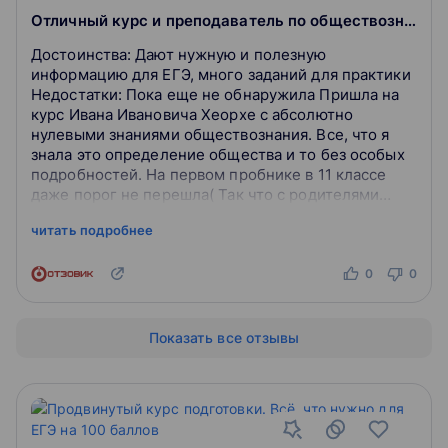
Отличный курс и преподаватель по обществознанию
Достоинства: Дают нужную и полезную
информацию для ЕГЭ, много заданий для практики
Недостатки: Пока еще не обнаружила Пришла на
курс Ивана Ивановича Хеорхе с абсолютно
нулевыми знаниями обществознания. Все, что я
знала это определение общества и то без особых
подробностей. На первом пробнике в 11 классе
даже порог не перешла( Так что с родителями
искали репетиторов или курсы. По рекомендация...
читать подробнее
0
0
Показать все отзывы