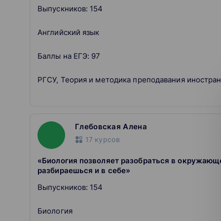
Выпускников: 154
Английский язык
Баллы на ЕГЭ: 97
РГСУ, Теория и методика преподавания иностра
Глебовская Алена
17
курсов
«Биология позволяет разобраться в окружающе
разбираешься и в себе»
Выпускников: 154
Биология