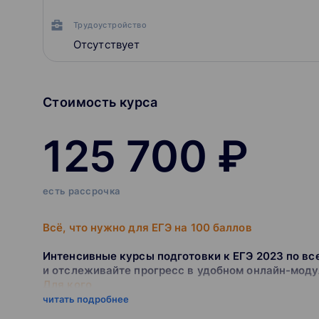
Трудоустройство
Отсутствует
Стоимость курса
125 700 ₽
есть рассрочка
Всё, что нужно для ЕГЭ на 100 баллов
Интенсивные курсы подготовки к ЕГЭ 2023 по вс
и отслеживайте прогресс в удобном онлайн-моду
Для кого
ученики 11-го класса
читать подробнее
Длительность