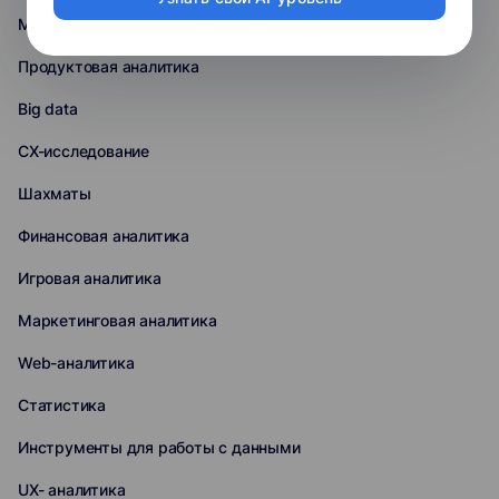
Машинное обучение
Продуктовая аналитика
Big data
CX-исследование
Шахматы
Финансовая аналитика
Игровая аналитика
Маркетинговая аналитика
Web-аналитика
Статистика
Инструменты для работы с данными
UX- аналитика