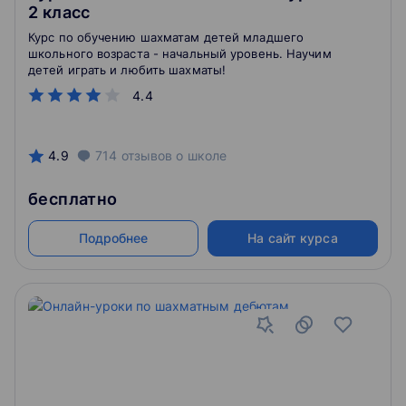
2 класс
Курс по обучению шахматам детей младшего
школьного возраста - начальный уровень. Научим
детей играть и любить шахматы!
4.4
4.9
714
отзывов
о школе
бесплатно
Подробнее
На сайт курса