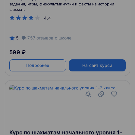
задания, игры, физкультминутки и факты из истории
шахмат.
4.4
5
757
отзывов
о школе
599 ₽
Подробнее
На сайт курса
Курс по шахматам начального уровня 1-