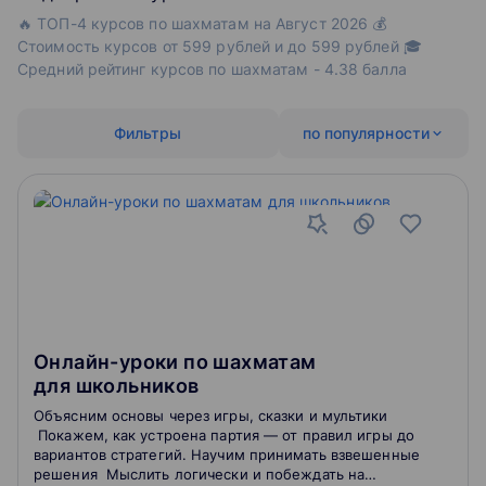
🔥 ТОП-4 курсов по шахматам на Август 2026 💰
Стоимость курсов от 599 рублей и до 599 рублей 🎓
Средний рейтинг курсов по шахматам - 4.38 балла
Фильтры
по популярности
Онлайн-уроки по шахматам
для школьников
Объясним основы через игры, сказки и мультики
Покажем, как устроена партия — от правил игры до
вариантов стратегий. Научим принимать взвешенные
решения Мыслить логически и побеждать на