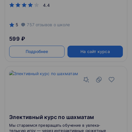
турнирах.
4.4
5
757
отзывов
о школе
599 ₽
Подробнее
На сайт курса
Элективный курс по шахматам
Мы стараемся превращать обучение в увлека­
тельную игру — через интерактивные сюжетные