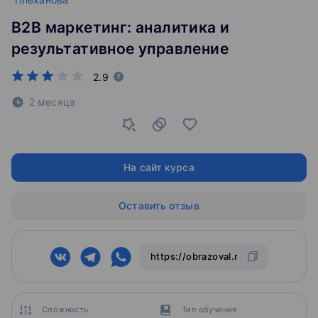
B2B маркетинг: аналитика и
результативное управление
2.9
2 месяца
На сайт курса
Оставить отзыв
Сложность
Тип обучения