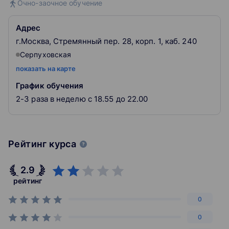
Очно-заочное обучение
среде.
Адрес
г.Москва, Стремянный пер. 28, корп. 1, каб. 240
Серпуховская
показать на карте
График обучения
2-3 раза в неделю с 18.55 до 22.00
Рейтинг курса
2.9
рейтинг
0
0