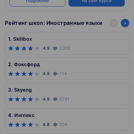
Подробнее
На сайт курса
Рейтинг школ: Иностранные языки
1. Skillbox
4.9
3300
2. Фоксфорд
4.9
714
3. Skyeng
4.9
8781
4. Инглекс
4.8
204