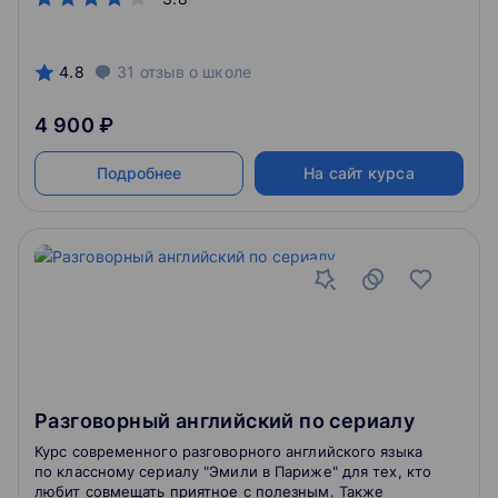
the restructuring of the marketing activities of
companies.
4.8
31
отзыв
о школе
4 900 ₽
Подробнее
На сайт курса
Разговорный английский по сериалу
Курс современного разговорного английского языка
по классному сериалу "Эмили в Париже" для тех, кто
любит совмещать приятное с полезным. Также