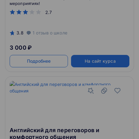
мероприятиях!
2.7
3.8
1
отзыв
о школе
3 000 ₽
Подробнее
На сайт курса
Английский для переговоров и
комфортного общения