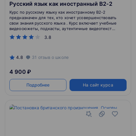
Русский язык как иностранный B2-2
Курс по русскому языку как иностранному В2-2
предназначен для тех, кто хочет усовершенствовать
свои знания русского языка . Курс включает учебные
видеосюжеты, подкасты, аутентичные видеотексты
для аудирования, аутентичные тексты для чтения,
3.8
разделы «Грамматика», «Говорение»,
«Взаимопроверка».
4.8
31
отзыв
о школе
4 900 ₽
Подробнее
На сайт курса