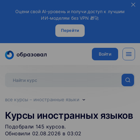
Оцени свой AI-уровень и получи доступ к лучшим
ИИ-моделям без VPN 🎁🚀
Перейти
Войти
все курсы
иностранные языки
Курсы иностранных языков
Подобрали
145
‌
курсов
.
Обновили 02.08.2026 в 03:02