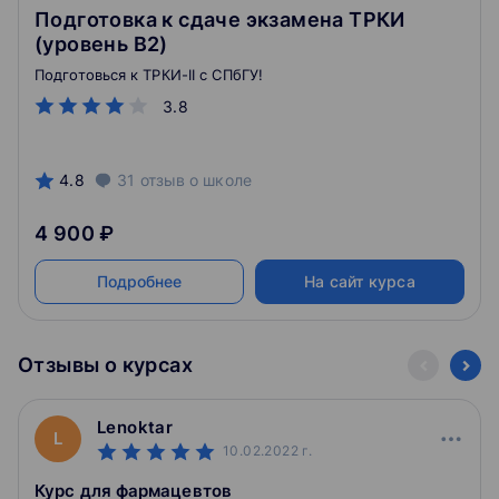
Подготовка к сдаче экзамена ТРКИ
(уровень В2)
Подготовься к ТРКИ-II с СПбГУ!
3.8
4.8
31
отзыв
о школе
4 900 ₽
Подробнее
На сайт курса
Отзывы о курсах
Lenoktar
L
10.02.2022
г.
Курс для фармацевтов