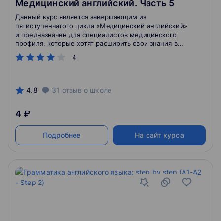
Медицинский английский. Часть 5
Данный курс является завершающим из
пятиступенчатого цикла «Медицинский английский»
и предназначен для специалистов медицинского
профиля, которые хотят расширить свои знания в
области профессионального английского языка.
4
Также данный курс подойдет переводчикам,
желающим повысить свои компетенции в области
медицинского английского.
4.8
31
отзыв
о школе
4 ₽
Подробнее
На сайт курса