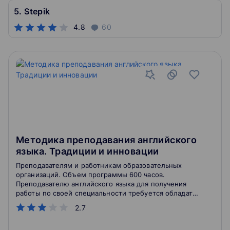
5. Stepik
4.8
60
Методика преподавания английского
языка. Традиции и инновации
Преподавателям и работникам образовательных
организаций. Объем программы 600 часов.
Преподавателю английского языка для получения
работы по своей специальности требуется обладать
не только знаниями, связанными непосредственно с
2.7
преподаваемым языком, но и с психолого-
педагогическими аспектами. Знать язык и знать как