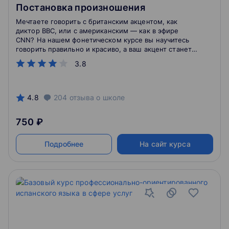
Постановка произношения
Мечтаете говорить с британским акцентом, как
диктор BBC, или с американским — как в эфире
CNN? На нашем фонетическом курсе вы научитесь
говорить правильно и красиво, а ваш акцент станет
едва заметным.
3.8
4.8
204
отзыва
о школе
750 ₽
Подробнее
На сайт курса