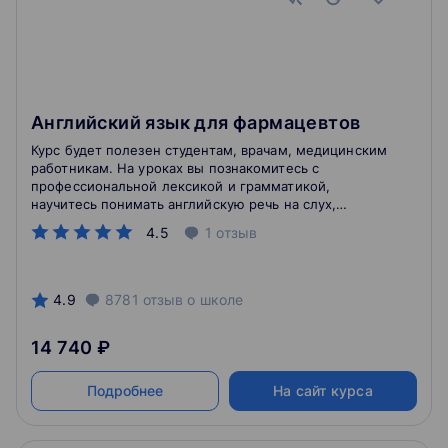
Английский язык для фармацевтов
Курс будет полезен студентам, врачам, медицинским
работникам. На уроках вы познакомитесь с
профессиональной лексикой и грамматикой,
научитесь понимать английскую речь на слух,
отработаете разговорные навыки в беседах и
4.5
1
отзыв
дискуссиях.
4.9
8781
отзыв
о школе
14 740 ₽
Подробнее
На сайт курса