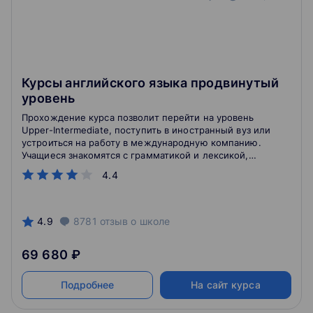
Курсы английского языка продвинутый
уровень
Прохождение курса позволит перейти на уровень
Upper-Intermediate, поступить в иностранный вуз или
устроиться на работу в международную компанию.
Учащиеся знакомятся с грамматикой и лексикой,
разбираются типовые ситуации по общению с
4.4
носителями.
4.9
8781
отзыв
о школе
69 680 ₽
Подробнее
На сайт курса