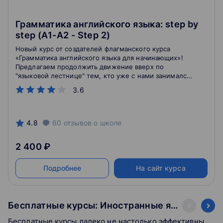
Грамматика английского языка: step by
step (A1-A2 - Step 2)
Новый курс от создателей флагманского курса
«Грамматика английского языка для начинающих»!
Предлагаем продолжить движение вверх по
"языковой лестнице" тем, кто уже с нами занимался,
и приветствуем новых слушателей! Just try it :)
3.6
4.8
60
отзывов
о школе
2 400 ₽
Подробнее
На сайт курса
Бесплатные курсы: Иностранные языки
Бесплатные курсы далеко не настолько эффективны,