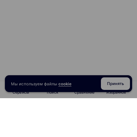
Принять
Мы используем файлы
cookie
Сервисы
Поиск
Сравнение
Избранное
info@obrazoval.ru
всегда готовы вам помочь