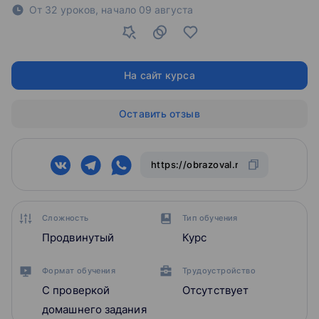
От 32 уроков,
начало
09 августа
На сайт курса
Оставить отзыв
Сложность
Тип обучения
Продвинутый
Курс
Формат обучения
Трудоустройство
С проверкой
Отсутствует
домашнего задания