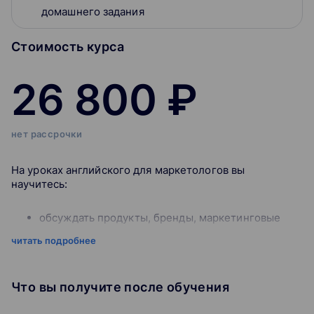
домашнего задания
Стоимость курса
26 800 ₽
нет рассрочки
На уроках английского для маркетологов вы
научитесь:
обсуждать продукты, бренды, маркетинговые
стратегии, при этом использовать
читать подробнее
профессиональные термины
проходить собеседования на позиции в сфере
маркетинга
Что вы получите после обучения
готовить презентации, доклады, выступать с ними
1. Marketing mix