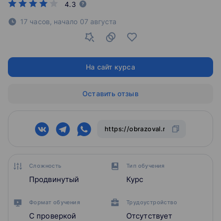
4.3
17 часов,
начало
07 августа
На сайт курса
Оставить отзыв
Сложность
Тип обучения
Продвинутый
Курс
Формат обучения
Трудоустройство
С проверкой
Отсутствует