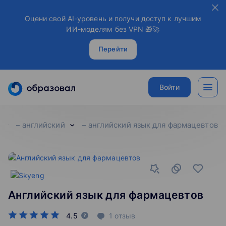
Оцени свой AI-уровень и получи доступ к лучшим
ИИ-моделям без VPN 🎁🚀
Перейти
Войти
английский
английский язык для фармацевтов
Английский язык для фармацевтов
4.5
1
отзыв