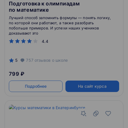
Подготовка к олимпиадам
по математике
Лучший способ запомнить формулы — понять логику,
по которой они работают, а также разобрать
побольше примеров. И успехи наших учеников
доказывают это
4.4
5
757
отзывов
о школе
799 ₽
Подробнее
На сайт курса