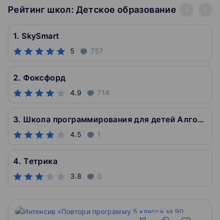
Рейтинг школ: Детское образование
1. SkySmart
5
757
2. Фоксфорд
4.9
714
3. Школа программирования для детей Алгоритмика
4.5
1
4. Тетрика
3.8
0