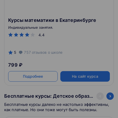
Курсы математики в Екатеринбурге
Индивидуальные занятия.
4.4
5
757
отзывов
о школе
799 ₽
Подробнее
На сайт курса
Бесплатные курсы: Детское образование
Бесплатные курсы далеко не настолько эффективны,
как платные. Но они тоже могут быть полезны.