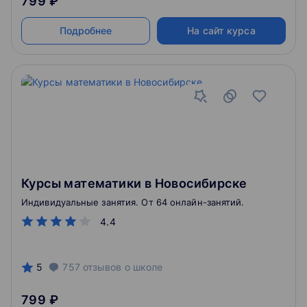
799 ₽
Подробнее
На сайт курса
Курсы математики в Новосибирске
Индивидуальные занятия. От 64 онлайн-занятий.
4.4
5
757
отзывов
о школе
799 ₽