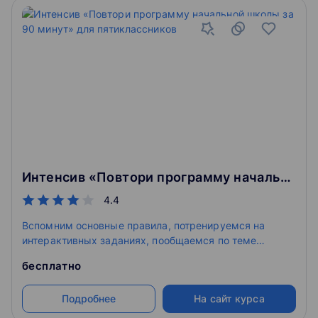
Интенсив «Повтори программу начальной школы за 90 минут» для пятиклассников
4.4
Вспомним основные правила, потренируемся на
интерактивных заданиях, пообщаемся по теме
занятия в чате и восполним пробелы в знаниях.
бесплатно
Подробнее
На сайт курса