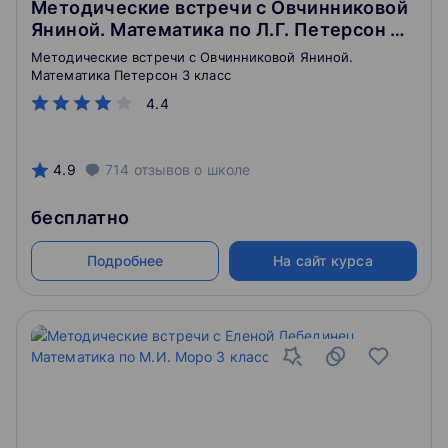
Методические встречи с Овчинниковой
Яниной. Математика по Л.Г. Петерсон 3
класс
Методические встречи с Овчинниковой Яниной.
Математика Петерсон 3 класс
4.4
4.9
714
отзывов
о школе
бесплатно
Подробнее
На сайт курса