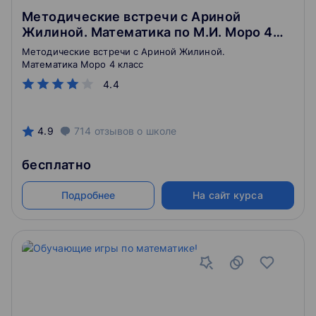
Методические встречи с Ариной
Жилиной. Математика по М.И. Моро 4
класс
Методические встречи с Ариной Жилиной.
Математика Моро 4 класс
4.4
4.9
714
отзывов
о школе
бесплатно
Подробнее
На сайт курса