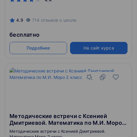
4.9
714
отзывов
о школе
бесплатно
Подробнее
На сайт курса
Методические встречи с Ксенией
Дмитриевой. Математика по М.И. Моро 2
класс
Методические встречи с Ксенией Дмитриевой.
Математика Моро 2 класс