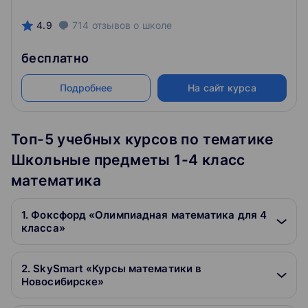
4.9
714
отзывов
о школе
бесплатно
Подробнее
На сайт курса
Топ-5 учебных курсов по тематике
Школьные предметы 1-4 класс
математика
1. Фоксфорд «Олимпиадная математика для 4
класса»
2. SkySmart «Курсы математики в
Новосибирске»