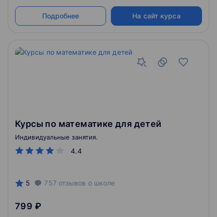
Подробнее
На сайт курса
Курсы по математике для детей
Индивидуальные занятия.
4.4
5
757
отзывов
о школе
799 ₽