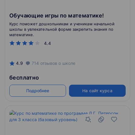
Обучающие игры по математике!
Курс поможет дошкольникам и ученикам начальной
школы в увлекательной форме закрепить знания по
математике.
4.4
4.9
714
отзывов
о школе
бесплатно
Подробнее
На сайт курса