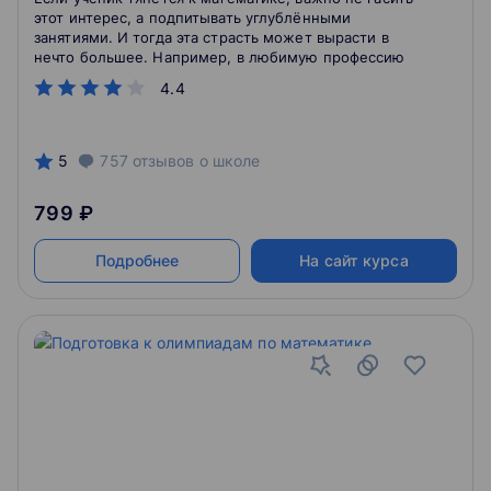
этот интерес, а подпитывать углублёнными
занятиями. И тогда эта страсть может вырасти в
нечто большее. Например, в любимую профессию
4.4
5
757
отзывов
о школе
799 ₽
Подробнее
На сайт курса