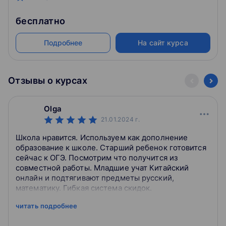
бесплатно
Подробнее
На сайт курса
Отзывы о курсах
Olga
21.01.2024
г.
Школа нравится. Используем как дополнение
образование к школе. Старший ребенок готовится
сейчас к ОГЭ. Посмотрим что получится из
совместной работы. Младшие учат Китайский
онлайн и подтягивают предметы русский,
математику. Гибкая система скидок.
читать подробнее