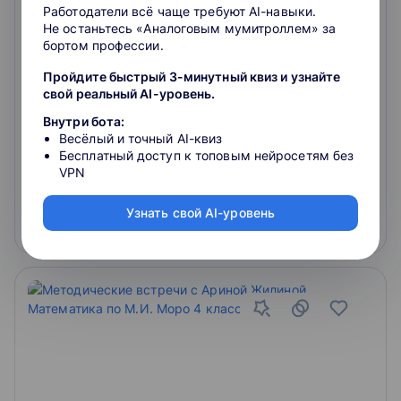
уровень)
Курс формирует базовые алгебраические
Работодатели всё чаще требуют AI-навыки.
представления, представления о числах и действиях
Не останьтесь «Аналоговым мумитроллем» за
с ними, геометрических фигурах, пространственных
бортом профессии.
отношениях, величинах и единицах измерения,
текстовых задачах.
Пройдите быстрый 3-минутный квиз и узнайте
4.4
свой реальный AI-уровень.
Внутри бота:
Весёлый и точный AI-квиз
4.9
714
отзывов
о школе
Бесплатный доступ к топовым нейросетям без
VPN
бесплатно
Узнать свой AI-уровень
Подробнее
На сайт курса