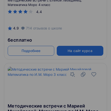
Методические встречи с Еленой Лебединец.
Математика Моро 4 класс
4.4
4.9
714
отзывов
о школе
бесплатно
Подробнее
На сайт курса
Методические встречи с Марией