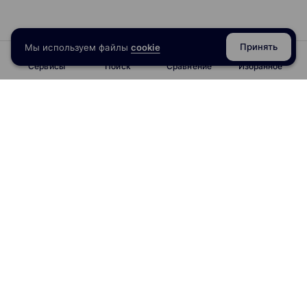
Принять
Мы используем файлы
cookie
Сервисы
Поиск
Сравнение
Избранное
info@obrazoval.ru
всегда готовы вам помочь
Рейтинг курсов