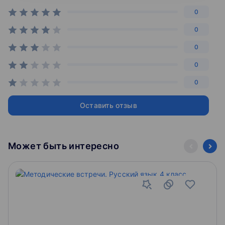
репетитор, занятия в мини-группах,
0
домашняя школа и экстернат.
0
0
0
0
Оставить отзыв
Может быть интересно