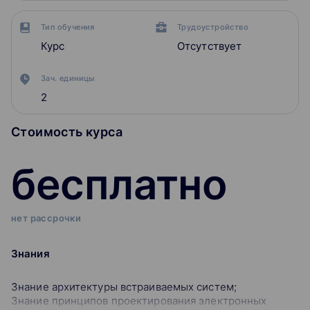
Тип обучения
Трудоустройство
Курс
Отсутствует
Зач. единицы
2
Стоимость курса
бесплатно
нет рассрочки
Знания
Знание архитектуры встраиваемых систем;
Знание принципов проектирования электронных