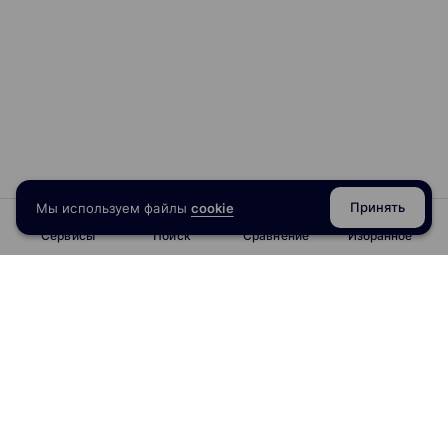
Принять
Мы используем файлы
cookie
Сервисы
Поиск
Сравнение
Избранное
info@obrazoval.ru
всегда готовы вам помочь