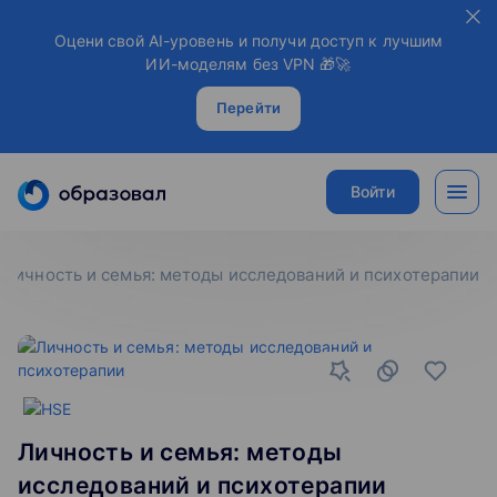
Оцени свой AI-уровень и получи доступ к лучшим
ИИ-моделям без VPN 🎁🚀
Перейти
Войти
личность и семья: методы исследований и психотерапии
Личность и семья: методы
исследований и психотерапии