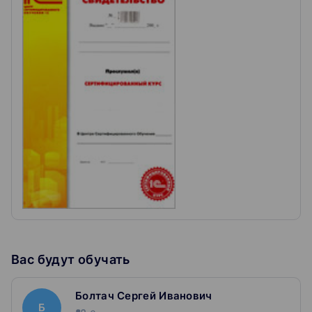
использовать разные способы записи данных в
регистры и чтение из них;
разрабатывать алгоритмы отражения документов
в учете;
разрабатывать аналитические отчеты.
Вас будут обучать
Болтач Сергей Иванович
Б