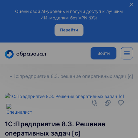
Оцени свой AI-уровень и получи доступ к лучшим
ИИ-моделям без VPN 🎁🚀
Перейти
Войти
1с:предприятие 8.3. решение оперативных задач [c]
1С:Предприятие 8.3. Решение
оперативных задач [c]