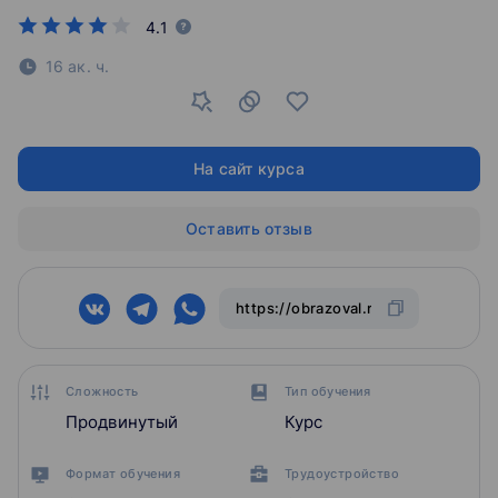
4.1
16 ак. ч.
На сайт курса
Оставить отзыв
Сложность
Тип обучения
Продвинутый
Курс
Формат обучения
Трудоустройство