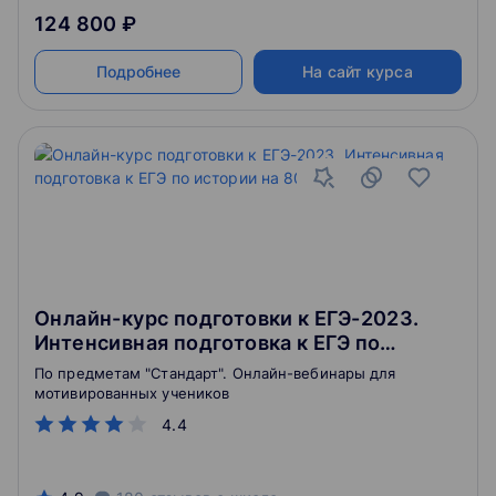
124 800 ₽
Подробнее
На сайт курса
Онлайн-курс подготовки к ЕГЭ-2023.
Интенсивная подготовка к ЕГЭ по
истории на 80+ без стресса
По предметам "Стандарт". Онлайн-вебинары для
мотивированных учеников
4.4