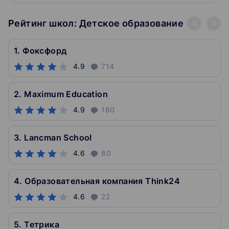
Рейтинг школ: Детское образование
1. Фоксфорд
4.9
714
2. Maximum Education
4.9
180
3. Lancman School
4.6
80
4. Образовательная компания Think24
4.6
22
5. Тетрика