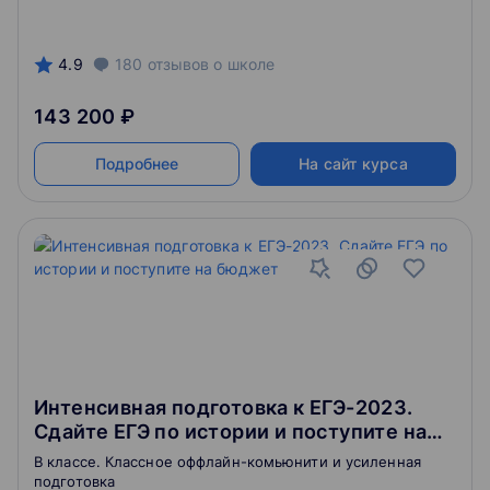
4.9
180
отзывов
о школе
143 200 ₽
Подробнее
На сайт курса
Интенсивная подготовка к ЕГЭ-2023.
Сдайте ЕГЭ по истории и поступите на
бюджет
В классе. Классное оффлайн-комьюнити и усиленная
подготовка