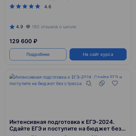
4.6
4.9
180
отзывов
о школе
129 600 ₽
Подробнее
На сайт курса
Интенсивная подготовка к ЕГЭ-2024.
Сдайте ЕГЭ и поступите на бюджет без
стресса. 10 класс