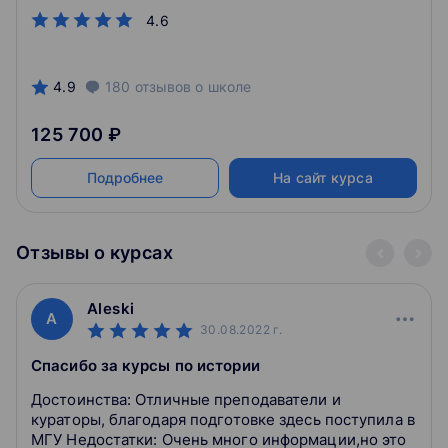
4.6
4.9
180
отзывов
о школе
125 700 ₽
Подробнее
На сайт курса
Отзывы о курсах
Aleski
A
30.08.2022
г.
Спасибо за курсы по истории
Достоинства: Отличные преподаватели и
кураторы, благодаря подготовке здесь поступила в
МГУ Недостатки: Очень много информации,но это