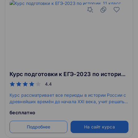
Курс подготовки к ЕГЭ-2023 по истории, 11 класс
4.4
Курс рассматривает все периоды в истории России с
древнейших времён до начала XXI века, учит решать
тесты и выполнять задания второй части ЕГЭ.
бесплатно
Подробнее
На сайт курса