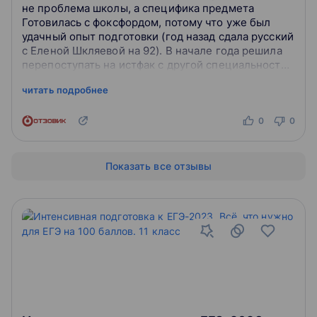
не проблема школы, а специфика предмета
Готовилась с фоксфордом, потому что уже был
удачный опыт подготовки (год назад сдала русский
с Еленой Шкляевой на 92). В начале года решила
перепоступать на истфак с другой специальности
(к слову, технической, так что опы...
читать подробнее
0
0
Показать все отзывы