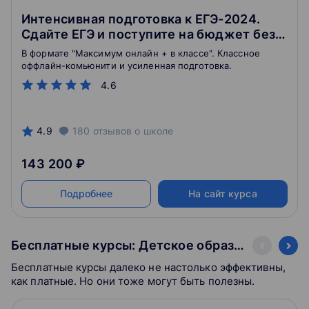
Интенсивная подготовка к ЕГЭ-2024.
Сдайте ЕГЭ и поступите на бюджет без
стресса
В формате "Максимум онлайн + в классе". Классное
оффлайн-комьюнити и усиленная подготовка.
4.6
4.9
180
отзывов
о школе
143 200 ₽
Подробнее
На сайт курса
Бесплатные курсы: Детское образование
Бесплатные курсы далеко не настолько эффективны,
как платные. Но они тоже могут быть полезны.