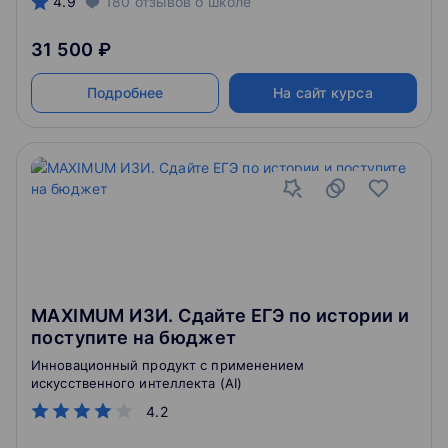
4.9
180
отзывов
о школе
31 500 ₽
Подробнее
На сайт курса
MAXIMUM ИЗИ. Сдайте ЕГЭ по истории и
поступите на бюджет
Инновационный продукт с применением
искусственного интеллекта (AI)
4.2