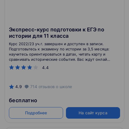
Экспресс-курс подготовки к ЕГЭ по
истории для 11 класса
Курс 2022/23 уч.г. завершен и доступен в записи.
Подготовьтесь к экзамену по истории за 3,5 месяца:
научитесь ориентироваться в датах, читать карту и
сравнивать исторические события. Вас ждут онлайн-
занятия, домашние работы и три пробника.
4.4
4.9
714
отзывов
о школе
бесплатно
Подробнее
На сайт курса