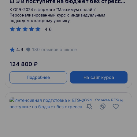
ЕГЭ и поступите на бюджет без стресса.
10 класс
К ОГЭ-2024 в формате "Максимум онлайн"
Персонализированный курс с индивидуальным
подходом к каждому ученику
4.6
4.9
180
отзывов
о школе
124 800 ₽
Подробнее
На сайт курса