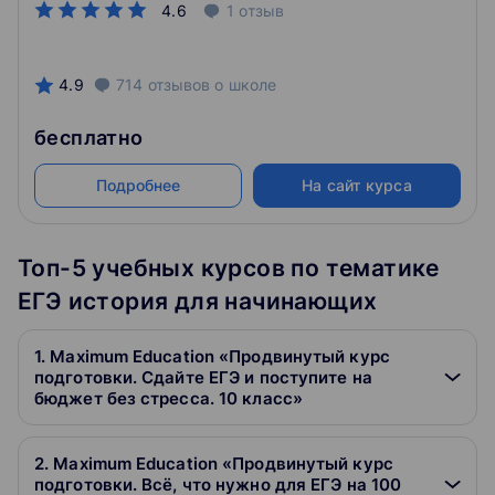
4.6
1
отзыв
4.9
714
отзывов
о школе
бесплатно
Подробнее
На сайт курса
Топ-5 учебных курсов по тематике
ЕГЭ история для начинающих
1. Maximum Education «Продвинутый курс
подготовки. Сдайте ЕГЭ и поступите на
бюджет без стресса. 10 класс»
2. Maximum Education «Продвинутый курс
подготовки. Всё, что нужно для ЕГЭ на 100