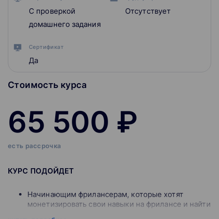
С проверкой
Отсутствует
домашнего задания
Сертификат
Да
Стоимость курса
65 500 ₽
есть рассрочка
КУРС ПОДОЙДЕТ
Начинающим фрилансерам, которые хотят
монетизировать свои навыки на фрилансе и найти
первых клиентов