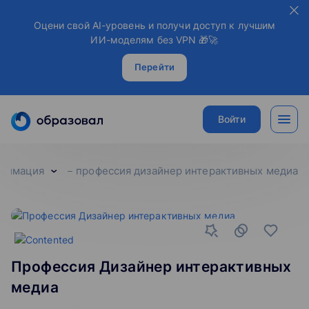
Оцени свой AI-уровень и получи доступ к лучшим
ИИ-моделям без VPN 🎁🚀
Перейти
Войти
анимация
профессия дизайнер интерактивных медиа
Профессия Дизайнер интерактивных
медиа