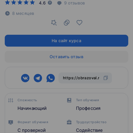
4.6
9
отзывов
8 месяцев
На сайт курса
Оставить отзыв
Сложность
Тип обучения
Начинающий
Профессия
Формат обучения
Трудоустройство
С проверкой
Содействие